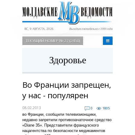
ВС, 9 АВГУСТА, 2026
Выходит еженедельно с 2000 года
ТЕКУЩИЙ НОМЕР № 27 (2450)
Здоровье
Во Франции запрещен,
у нас - популярен
08.02.2013
0
1805
во Франции, сообщили телевизионщики,
недавно запретили противозачаточное средство
«Diane 35». Представители французского
нацагентства по безопасности медикаментов