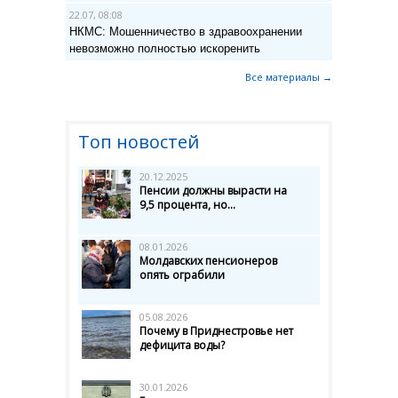
22.07, 08:08
НКМС: Мошенничество в здравоохранении
невозможно полностью искоренить
Все материалы →
Топ новостей
20.12.2025
Пенсии должны вырасти на
9,5 процента, но...
08.01.2026
Молдавских пенсионеров
опять ограбили
05.08.2026
Почему в Приднестровье нет
дефицита воды?
30.01.2026