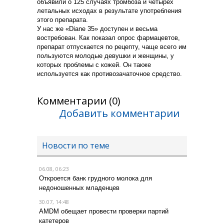
объявили о 125 случаях тромбоза и четырех
летальных исходах в результате употребления
этого препарата.
У нас же «Diane 35» доступен и весьма
востребован. Как показал опрос фармацевтов,
препарат отпускается по рецепту, чаще всего им
пользуются молодые девушки и женщины, у
которых проблемы с кожей. Он также
используется как противозачаточное средство.
Комментарии (0)
Добавить комментарии
Новости по теме
06.08, 06:23
Откроется банк грудного молока для
недоношенных младенцев
30.07, 14:48
AMDM обещает провести проверки партий
катетеров