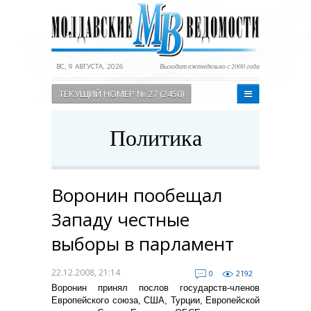
ВС, 9 АВГУСТА, 2026
Выходит еженедельно с 2000 года
ТЕКУЩИЙ НОМЕР № 27 (2450)
Политика
Воронин пообещал
Западу честные
выборы в парламент
22.12.2008, 21:14
0
2192
Воронин принял послов государств-членов
Европейского союза, США, Турции, Европейской