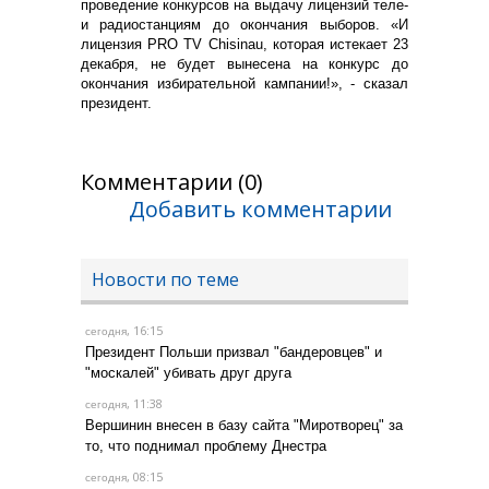
проведение конкурсов на выдачу лицензий теле-
и радиостанциям до окончания выборов. «И
лицензия PRO TV Chisinau, которая истекает 23
декабря, не будет вынесена на конкурс до
окончания избирательной кампании!», - сказал
президент.
Комментарии (0)
Добавить комментарии
Новости по теме
, 16:15
сегодня
Президент Польши призвал "бандеровцев" и
"москалей" убивать друг друга
, 11:38
сегодня
Вершинин внесен в базу сайта "Миротворец" за
то, что поднимал проблему Днестра
, 08:15
сегодня