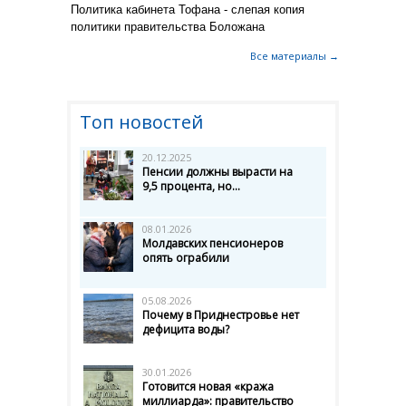
Политика кабинета Тофана - слепая копия
политики правительства Боложана
Все материалы →
Топ новостей
20.12.2025
Пенсии должны вырасти на
9,5 процента, но...
08.01.2026
Молдавских пенсионеров
опять ограбили
05.08.2026
Почему в Приднестровье нет
дефицита воды?
30.01.2026
Готовится новая «кража
миллиарда»: правительство