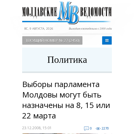
ВС, 9 АВГУСТА, 2026
Выходит еженедельно с 2000 года
ТЕКУЩИЙ НОМЕР № 27 (2450)
Политика
Выборы парламента
Молдовы могут быть
назначены на 8, 15 или
22 марта
23.12.2008, 15:01
0
2270