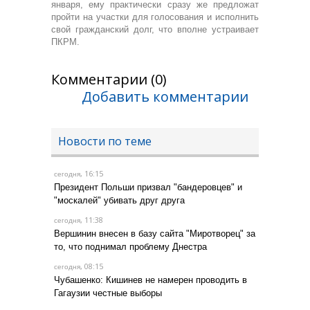
января, ему практически сразу же предложат
пройти на участки для голосования и исполнить
свой гражданский долг, что вполне устраивает
ПКРМ.
Комментарии (0)
Добавить комментарии
Новости по теме
, 16:15
сегодня
Президент Польши призвал "бандеровцев" и
"москалей" убивать друг друга
, 11:38
сегодня
Вершинин внесен в базу сайта "Миротворец" за
то, что поднимал проблему Днестра
, 08:15
сегодня
Чубашенко: Кишинев не намерен проводить в
Гагаузии честные выборы