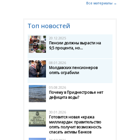
Все материалы →
Топ новостей
20.12.2025
Пенсии должны вырасти на
9,5 процента, но...
08.01.2026
Молдавских пенсионеров
опять ограбили
05.08.2026
Почему в Приднестровье нет
дефицита воды?
30.01.2026
Готовится новая «кража
миллиарда»: правительство
опять получит возможность
спасать активы банков