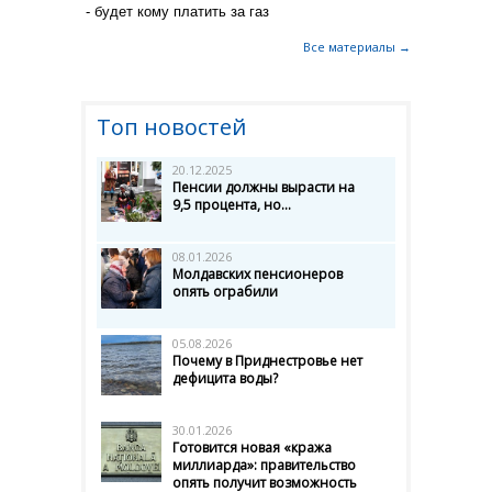
- будет кому платить за газ
Все материалы →
Топ новостей
20.12.2025
Пенсии должны вырасти на
9,5 процента, но...
08.01.2026
Молдавских пенсионеров
опять ограбили
05.08.2026
Почему в Приднестровье нет
дефицита воды?
30.01.2026
Готовится новая «кража
миллиарда»: правительство
опять получит возможность