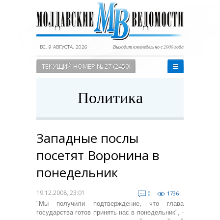
ВС, 9 АВГУСТА, 2026
Выходит еженедельно с 2000 года
ТЕКУЩИЙ НОМЕР № 27 (2450)
Политика
Западные послы
посетят Воронина в
понедельник
19.12.2008, 23:01
0
1736
"Мы получили подтверждение, что глава
государства готов принять нас в понедельник", -