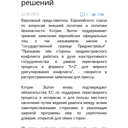
решений
22.06.2013
1
1766
Верховный представитель Европейского союза
по вопросам внешней политики и политики
безопасности Кэтрин Эштон поддерживает
прежние заявления европейских официальных
лиц о так называемом законе о
"государственной границе Приднестровья".
"Призываю обе стороны приднестровского
конфликта работать в духе конструктивного
сотрудничества в рамках переговорного
процесса в формате "5+2" для мирного
урегулирования конфликта", - говорится в
распространенном заявлении для прессы.
Кэтрин Эштон вновь подтверждает
обязательства ЕС по поддержке переговорного
процесса в интересах и для пользы местного
населения путем ведения диалога между всеми
заинтересованными сторонами и реализации
широкой программы мер по укреплению
доверия, открытой для обеих сторон.