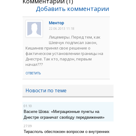
Комментарии (1)
Добавить комментарии
Ментор
22.06.2013 11:18
Лицемеры. Перед тем, как
Шевчук подписал закон,
Кишинев принял свое решение о
фактическом установлении границы на
Днестре. Так кто, пардон, первым
начал???
ОТВЕТИТЬ
Новости по теме
01.10
Василе Шова: «Миграционные пункты на
Днестре ограничат свободу передвижения»
27.09
Тирасполь обеспокоен вопросом о внутренних