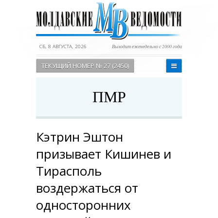
СБ, 8 АВГУСТА, 2026
Выходит еженедельно с 2000 года
ТЕКУЩИЙ НОМЕР № 27 (2450)
ПМР
Кэтрин Эштон
призывает Кишинев и
Тирасполь
воздержаться от
односторонних