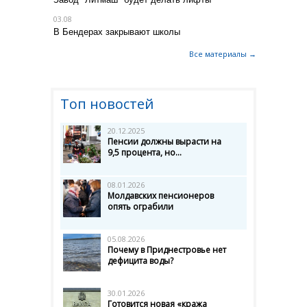
03.08
В Бендерах закрывают школы
Все материалы →
Топ новостей
20.12.2025
Пенсии должны вырасти на
9,5 процента, но...
08.01.2026
Молдавских пенсионеров
опять ограбили
05.08.2026
Почему в Приднестровье нет
дефицита воды?
30.01.2026
Готовится новая «кража