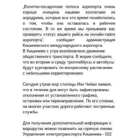
„Взлетно-посадочная полоса аэропорта очень
хорошо очищена нашими коллегами из
аэродрома, которые все это время позаботились
о том, чтобы она оставалась в рабочем
состоянии. В то же время мы призываем вас
проверять статус вашего рейса на онлайн-табло
аэропорта”, сообщает администрация
Кишиневского международного аэропорта.
В Кишиневе с утра возобновлено движение
общественного транспорта. В мэрии сообщили,
что во вторник и среду троллейбусы и автобусы
будут курсировать по воскресному расписанию
с небольшими корректировками.
Сегодня утром мэр столицы Ион Чебан заявил,
что в течение дня могут быть зафиксированы
отклонения от установленного графика,
остановки или перенаправления. По его словам,
на многих участках дороги работают экстренные
службы.
Для получения дополнительной информации о
маршрутах можно позвонить на горячую линию
Управления электротранспорта Кишинева - 022