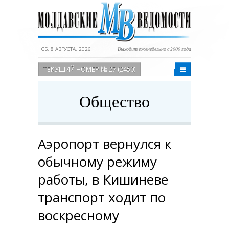
СБ, 8 АВГУСТА, 2026
Выходит еженедельно с 2000 года
ТЕКУЩИЙ НОМЕР № 27 (2450)
Общество
Аэропорт вернулся к
обычному режиму
работы, в Кишиневе
транспорт ходит по
воскресному