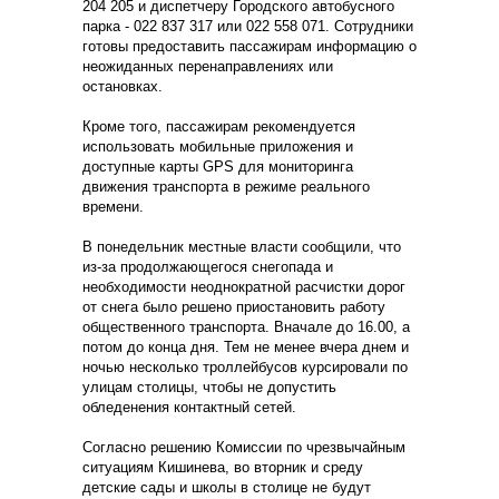
204 205 и диспетчеру Городского автобусного
парка - 022 837 317 или 022 558 071. Сотрудники
готовы предоставить пассажирам информацию о
неожиданных перенаправлениях или
остановках.
Кроме того, пассажирам рекомендуется
использовать мобильные приложения и
доступные карты GPS для мониторинга
движения транспорта в режиме реального
времени.
В понедельник местные власти сообщили, что
из-за продолжающегося снегопада и
необходимости неоднократной расчистки дорог
от снега было решено приостановить работу
общественного транспорта. Вначале до 16.00, а
потом до конца дня. Тем не менее вчера днем и
ночью несколько троллейбусов курсировали по
улицам столицы, чтобы не допустить
обледенения контактный сетей.
Согласно решению Комиссии по чрезвычайным
ситуациям Кишинева, во вторник и среду
детские сады и школы в столице не будут