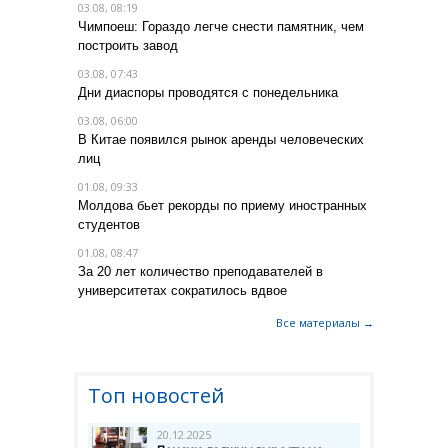
03.08, 08:19
Чимпоеш: Гораздо легче снести памятник, чем
построить завод
03.08, 07:43
Дни диаспоры проводятся с понедельника
03.08, 06:00
В Китае появился рынок аренды человеческих
лиц
01.08, 09:33
Молдова бьет рекорды по приему иностранных
студентов
01.08, 08:47
За 20 лет количество преподавателей в
университетах сократилось вдвое
Все материалы →
Топ новостей
20.12.2025