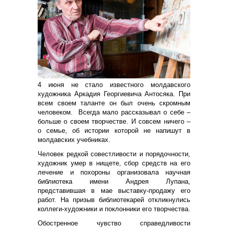
4 июня не стало известного молдавского
художника Аркадия Георгиевича Антосяка. При
всем своем таланте он был очень скромным
человеком. Всегда мало рассказывал о себе –
больше о своем творчестве. И совсем ничего –
о семье, об истории которой не напишут в
молдавских учебниках.
Человек редкой совестливости и порядочности,
художник умер в нищете, сбор средств на его
лечение и похороны организовала научная
библиотека имени Андрея Лупана,
представившая в мае выставку-продажу его
работ. На призыв библиотекарей откликнулись
коллеги-художники и поклонники его творчества.
Обостренное чувство справедливости