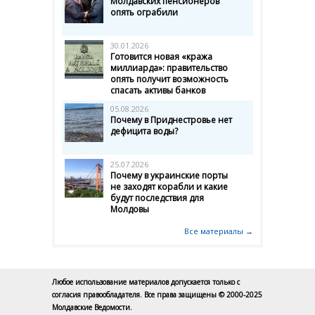
Молдавских пенсионеров
опять ограбили
30.01.2026
Готовится новая «кража
миллиарда»: правительство
опять получит возможность
спасать активы банков
05.08.2026
Почему в Приднестровье нет
дефицита воды?
25.07.2026
Почему в украинские порты
не заходят корабли и какие
будут последствия для
Молдовы
Все материалы →
Любое использование материалов допускается только с
согласия правообладателя. Все права защищены © 2000-2025
Молдавские Ведомости.