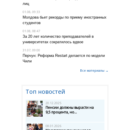
лиц
01.08, 09:33
Молдова бьет рекорды по приему иностранных
студентов
01.08, 08:47
За 20 лет количество преподавателей в
университетах сократилось вдвое
31.07, 09:00
Перчун: Реформа Restart делается по модели
Чили
Все материалы →
Топ новостей
20.12.2025
Пенсии должны вырасти на
9,5 процента, но...
08.01.2026