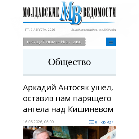
ПТ, 7 АВГУСТА, 2026
Выходит еженедельно с 2000 года
ТЕКУЩИЙ НОМЕР № 27 (2450)
Общество
Аркадий Антосяк ушел,
оставив нам парящего
ангела над Кишиневом
16.06.2026, 06:00
0
427