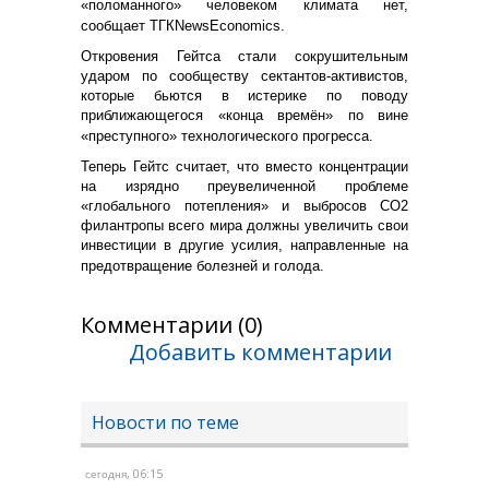
«поломанного» человеком климата нет,
сообщает ТГКNewsEconomics.
Откровения Гейтса стали сокрушительным
ударом по сообществу сектантов-активистов,
которые бьются в истерике по поводу
приближающегося «конца времён» по вине
«преступного» технологического прогресса.
Теперь Гейтс считает, что вместо концентрации
на изрядно преувеличенной проблеме
«глобального потепления» и выбросов СО2
филантропы всего мира должны увеличить свои
инвестиции в другие усилия, направленные на
предотвращение болезней и голода.
Комментарии (0)
Добавить комментарии
Новости по теме
, 06:15
сегодня