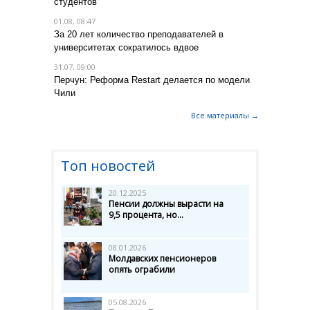
студентов
01.08, 08:47
За 20 лет количество преподавателей в
университетах сократилось вдвое
31.07, 09:00
Перчун: Реформа Restart делается по модели
Чили
Все материалы →
Топ новостей
20.12.2025
Пенсии должны вырасти на
9,5 процента, но...
08.01.2026
Молдавских пенсионеров
опять ограбили
05.08.2026