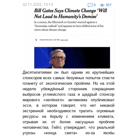
02.11.2025, 10:10
0
307
Десятилетиями он был одним из крупнейших
спонсоров всех самых безумных попыток спасти
планету от экологических проблем. Но на этой
неделе убеждённый сторонник сокращения
выбросов углекислого газа и щедрый спонсор
мирового «зелёного» активизма опубликовал
эссе, в котором говорит, что нет никакой
экстренной необходимости тратить огромные
ресурсы на борьбу с изменением климата,
отрывая их от более насущных проблем
человечества. Гейтс утверждает, что реальной
угрозы «конца света» из-за якобы