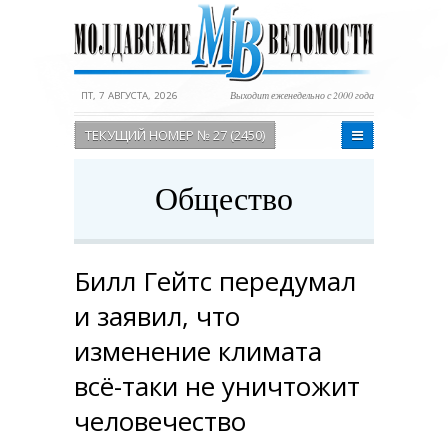
ПТ, 7 АВГУСТА, 2026
Выходит еженедельно с 2000 года
ТЕКУЩИЙ НОМЕР № 27 (2450)
Общество
Билл Гейтс передумал
и заявил, что
изменение климата
всё-таки не уничтожит
человечество