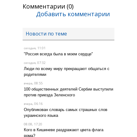
Комментарии (0)
Добавить комментарии
Новости по теме
, 11:01
сегодня
"Россия всегда была в моем сердце"
, 07:32
сегодня
Люди по всему миру прекращают общаться с
родителями
, 08:55
вчера
100 общественных деятелей Сербии выступили
против приезда Зеленского
, 06:16
вчера
Опубликован словарь самых страшных слов
украинского языка
08.08, 17:20
Кого в Кишиневе раздражают цвета флага
рома?