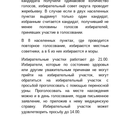
кандидата получили одинаковое количество
голосов, избирательный совет округа проводит
жеребьевку. В случае если в двух населенных
пунктах выдвинут только один кандидат,
избранным считается кандидат, получивший не
менее половины голосов избирателей,
принявших участие в голосовании.
В 8 населенных пунктах, где проводится
повторное голосование, избираются местные
советники, а в 6 из них избираются и мэры.
Избирательные участки работают до 21.00.
Избиратели, которые по состоянию здоровья
или другим уважительным причинам не могут
прийти на избирательный участок, могут
обратиться на избирательный участок с
просьбой проголосовать с помощью переносной
урны. Проголосовать на месте нахождения
можно и в день голосования, подав письменное
заявление, но приложив к нему медицинскую
справку. Избирательный участок может
удовлетворить просьбу до 14.00.