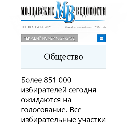
ПН, 10 АВГУСТА, 2026
Выходит еженедельно с 2000 года
ТЕКУЩИЙ НОМЕР № 27 (2450)
Общество
Более 851 000
избирателей сегодня
ожидаются на
голосование. Все
избирательные участки