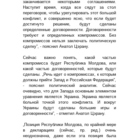
заканчивается некоторыми соглашениями.
Наступит время, когда все сядут за стол
переговоров, чтобы урегулировать этот большой
конфликт, и совершенно ясно, что если будет
достигнуто решение, будут сделаны
определенные договоренности. Договоренности
требуют и определенных компромиссов. Без
компромиссов нельзя заключать политическую
сделку”, - пояснил Анатол Цэрану.
Сейчас важно понять, какой частью
компромисса будет Республика Молдова, или
какой частью договоренностей, которые будут
сделаны. „Речь идет о компромиссах, к которым
должны прийти Запад и Российская Федерация”,
- пояснил политический аналитик. Сейчас
очевидно, что для Запада основным элементом
уравнения является Украина. Украина является
больной точкой этого конфликта. И вокруг
Украины будут сделаны большие игры и
договоренности”, - отметил Анатол Цэрану.
„Позиция Республики Молдова, по крайней мере
в декларациях (сейчас, пр. ред.) очень
неоднозначна, даже если эта позиция была