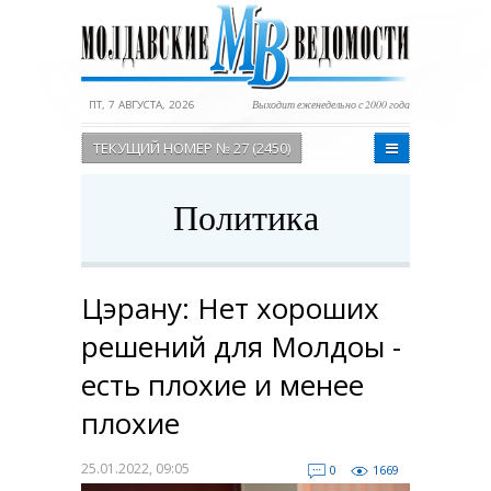
ПТ, 7 АВГУСТА, 2026
Выходит еженедельно с 2000 года
ТЕКУЩИЙ НОМЕР № 27 (2450)
Политика
Цэрану: Нет хороших
решений для Молдоы -
есть плохие и менее
плохие
25.01.2022, 09:05
0
1669