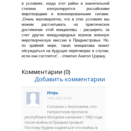
в условиях, когда этот район в значительной
степени контролируется российскими
миротворцами и военизированными силами.
„Очень маловероятно, что в этих условиях мы
можем рассчитывать на практическое
достижение этой инициативы - расширить за
счет других международных игроков военную
миротворческую миссию в Приднестровье. Но,
по крайней мере, такая инициатива может
обсуждаться на будущих переговорах в случае,
если они состоятся”, - отметил Анатол Цэрану.
Комментарии (0)
Добавить комментарии
Игорь
14.02.2023 22:59
Согласен с Анатолием, что
патриотизм пропал в
республике Молдова начиная с 1992 года
после войны в Приднестровье!
Поэтому будем надеяться что войны в