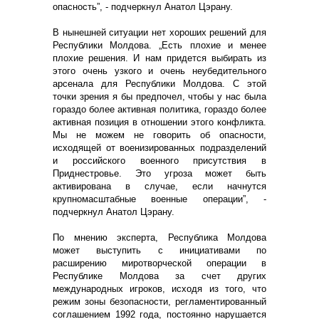
опасность”, - подчеркнул Анатол Цэрану.
В нынешней ситуации нет хороших решений для
Республики Молдова. „Есть плохие и менее
плохие решения. И нам придется выбирать из
этого очень узкого и очень неубедительного
арсенала для Республики Молдова. С этой
точки зрения я бы предпочел, чтобы у нас была
гораздо более активная политика, гораздо более
активная позиция в отношении этого конфликта.
Мы не можем не говорить об опасности,
исходящей от военизированных подразделений
и российского военного присутствия в
Приднестровье. Это угроза может быть
активирована в случае, если начнутся
крупномасштабные военные операции”, -
подчеркнул Анатол Цэрану.
По мнению эксперта, Республика Молдова
может выступить с инициативами по
расширению миротворческой операции в
Республике Молдова за счет других
международных игроков, исходя из того, что
режим зоны безопасности, регламентированный
соглашением 1992 года, постоянно нарушается