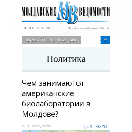
ВС, 9 АВГУСТА, 2026
Выходит еженедельно с 2000 года
ТЕКУЩИЙ НОМЕР № 27 (2450)
Политика
Чем занимаются
американские
биолаборатории в
Молдове?
27.01.2022, 09:00
0
765