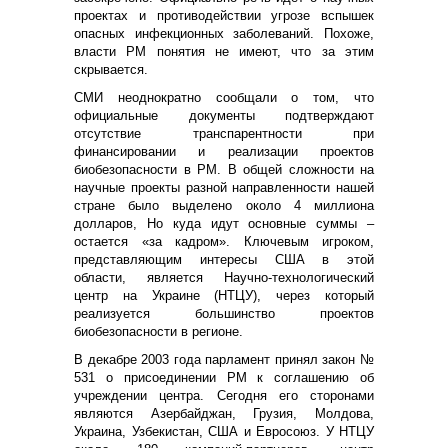
проектах и противодействии угрозе вспышек
опасных инфекционных заболеваний. Похоже,
власти РМ понятия не имеют, что за этим
скрывается.
СМИ неоднократно сообщали о том, что
официальные документы подтверждают
отсутствие транспарентности при
финансировании и реализации проектов
биобезопасности в РМ. В общей сложности на
научные проекты разной направленности нашей
стране было выделено около 4 миллиона
долларов, Но куда идут основные суммы –
остается «за кадром». Ключевым игроком,
представляющим интересы США в этой
области, является Научно-технологический
центр на Украине (НТЦУ), через который
реализуется большинство проектов
биобезопасности в регионе.
В декабре 2003 года парламент принял закон №
531 о присоединении РМ к соглашению об
учреждении центра. Сегодня его сторонами
являются Азербайджан, Грузия, Молдова,
Украина, Узбекистан, США и Евросоюз. У НТЦУ