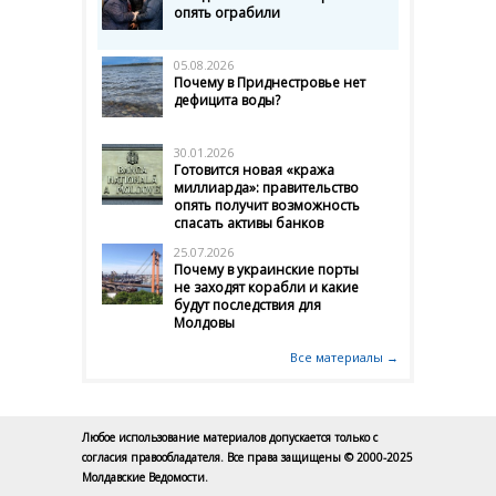
опять ограбили
05.08.2026
Почему в Приднестровье нет
дефицита воды?
30.01.2026
Готовится новая «кража
миллиарда»: правительство
опять получит возможность
спасать активы банков
25.07.2026
Почему в украинские порты
не заходят корабли и какие
будут последствия для
Молдовы
Все материалы →
Любое использование материалов допускается только с
согласия правообладателя. Все права защищены © 2000-2025
Молдавские Ведомости.