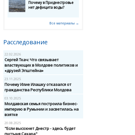
Почему в Приднестровье
нет дефицита воды?
Все материалы →
Расследование
22.02.2026
Сергей Ткач: Что связывает
властвующих в Молдове политиков и
«друзей Эпштейна»
23.11.2025
Почему Илие Илашку отказался от
гражданства Республики Молдова
03.10.2025
Молдавская семья построила бизнес-
империю в Румынии и засветилась на
взятке
20.08.2025
"Если высохнет Днестр - здесь будет
пустыня Сахара"