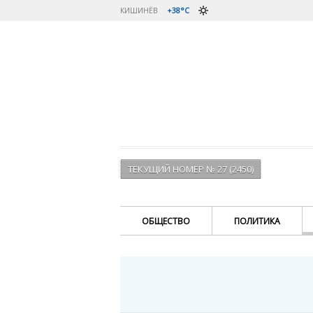
КИШИНЁВ
+38°C
ТЕКУЩИЙ НОМЕР № 27 (2450)
ОБЩЕСТВО
ПОЛИТИКА