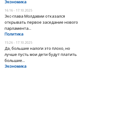
Экономика
16:16 - 17.10.2025
Экс-глава Молдавии отказался
открывать первое заседание нового
парламента...
Политика
15:26 - 17.10.2025
Да, большие налоги это плохо, но
лучше пусть мои дети будут платить
большие...
Экономика