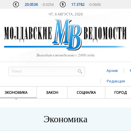
20.0536
-0.0254
17.3782
-0.0606
ЧТ, 6 АВГУСТА, 2026
Выходит еженедельно с 2000 года
Архив
Редакция
ЭКОНОМИКА
ЗАКОН
СОЦИАЛКА
ГОРОД
Экономика