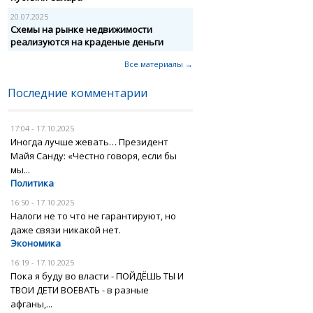
20.07.2025
Схемы на рынке недвижимости
реализуются на краденые деньги
Все материалы →
Последние комментарии
17:04 - 17.10.2025
Иногда лучше жевать… Президент
Майя Санду: «Честно говоря, если бы
мы...
Политика
16:50 - 17.10.2025
Налоги не то что не гарантируют, но
даже связи никакой нет.
Экономика
16:19 - 17.10.2025
Пока я буду во власти - ПОЙДЁШЬ ТЫ И
ТВОИ ДЕТИ ВОЕВАТЬ - в разные
афганы,...