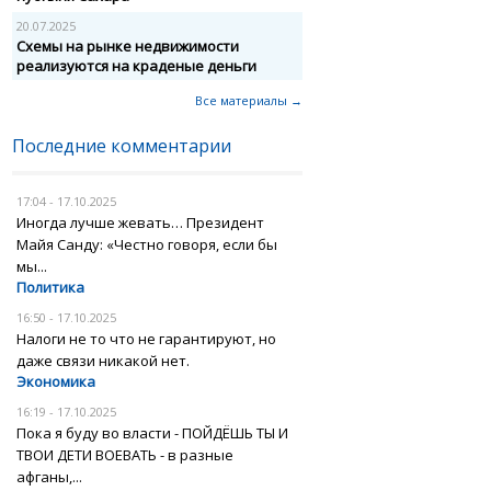
20.07.2025
Схемы на рынке недвижимости
реализуются на краденые деньги
Все материалы →
Последние комментарии
17:04 - 17.10.2025
Иногда лучше жевать… Президент
Майя Санду: «Честно говоря, если бы
мы...
Политика
16:50 - 17.10.2025
Налоги не то что не гарантируют, но
даже связи никакой нет.
Экономика
16:19 - 17.10.2025
Пока я буду во власти - ПОЙДЁШЬ ТЫ И
ТВОИ ДЕТИ ВОЕВАТЬ - в разные
афганы,...