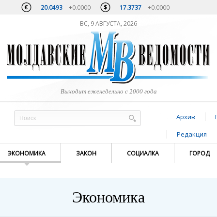
20.0493
+0.0000
17.3737
+0.0000
ВС, 9 АВГУСТА, 2026
Выходит еженедельно с 2000 года
Архив
Редакция
ЭКОНОМИКА
ЗАКОН
СОЦИАЛКА
ГОРОД
Экономика