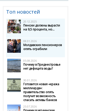
Топ новостей
20.12.2025
Пенсии должны вырасти
на 9,5 процента, но...
08.01.2026
Молдавских пенсионеров
опять ограбили
05.08.2026
Почему в Приднестровье
нет дефицита воды?
30.01.2026
Готовится новая «кража
миллиарда»:
правительство опять
получит возможность
спасать активы банков
25.07.2026
Почему в украинские