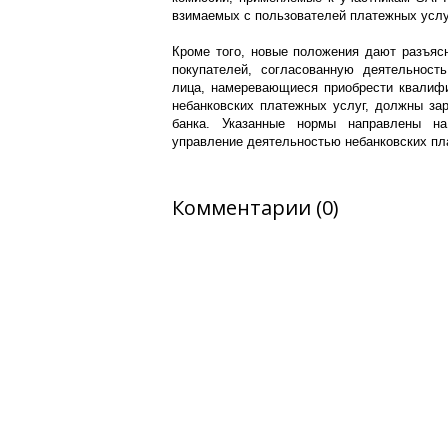
взимаемых с пользователей платежных услу
Кроме того, новые положения дают разъясн
покупателей, согласованную деятельность
лица, намеревающиеся приобрести квалиф
небанковских платежных услуг, должны за
банка. Указанные нормы направлены на
управление деятельностью небанковских пл
Комментарии (0)