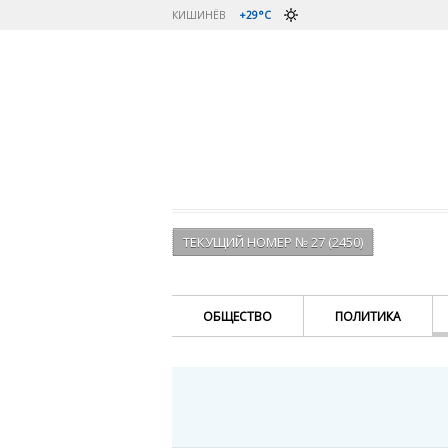
КИШИНЁВ
+29°C
ТЕКУЩИЙ НОМЕР № 27 (2450)
ОБЩЕСТВО
ПОЛИТИКА