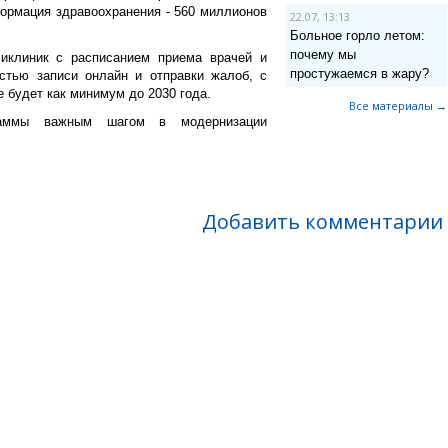
формация здравоохранения - 560 миллионов
22.07, 13:13
Больное горло летом:
почему мы
ликлиник с расписанием приема врачей и
простужаемся в жару?
стью записи онлайн и отправки жалоб, с
 не будет как минимум до 2030 года.
Все материалы →
раммы важным шагом в модернизации
Добавить комментарии