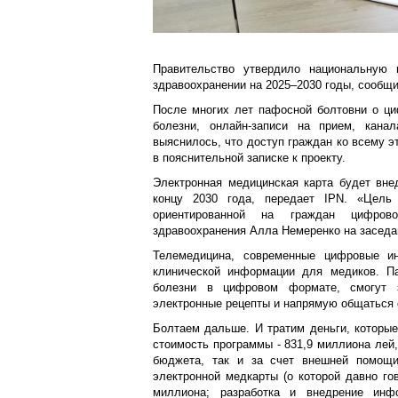
Правительство утвердило национальную 
здравоохранении на 2025–2030 годы, сообщ
После многих лет пафосной болтовни о ци
болезни, онлайн-записи на прием, канал
выяснилось, что доступ граждан ко всему эт
в пояснительной записке к проекту.
Электронная медицинская карта будет вне
концу 2030 года, передает IPN. «Цель 
ориентированной на граждан цифров
здравоохранения Алла Немеренко на заседа
Телемедицина, современные цифровые и
клинической информации для медиков. Па
болезни в цифровом формате, смогут з
электронные рецепты и напрямую общаться 
Болтаем дальше. И тратим деньги, которы
стоимость программы - 831,9 миллиона лей,
бюджета, так и за счет внешней помощи
электронной медкарты (о которой давно гов
миллиона; разработка и внедрение инф