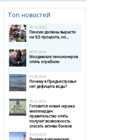
Топ новостей
20.12.2025
Пенсии должны вырасти
на 9,5 процента, но...
08.01.2026
Молдавских пенсионеров
опять ограбили
05.08.2026
Почему в Приднестровье
нет дефицита воды?
30.01.2026
Готовится новая «кража
миллиарда»:
правительство опять
получит возможность
спасать активы банков
25.07.2026
Почему в украинские