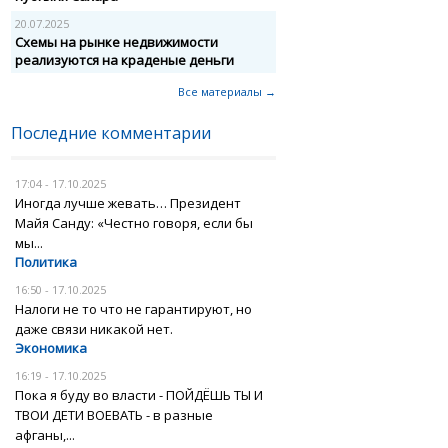
20.07.2025
Схемы на рынке недвижимости
реализуются на краденые деньги
Все материалы →
Последние комментарии
17:04 - 17.10.2025
Иногда лучше жевать… Президент
Майя Санду: «Честно говоря, если бы
мы...
Политика
16:50 - 17.10.2025
Налоги не то что не гарантируют, но
даже связи никакой нет.
Экономика
16:19 - 17.10.2025
Пока я буду во власти - ПОЙДЁШЬ ТЫ И
ТВОИ ДЕТИ ВОЕВАТЬ - в разные
афганы,...