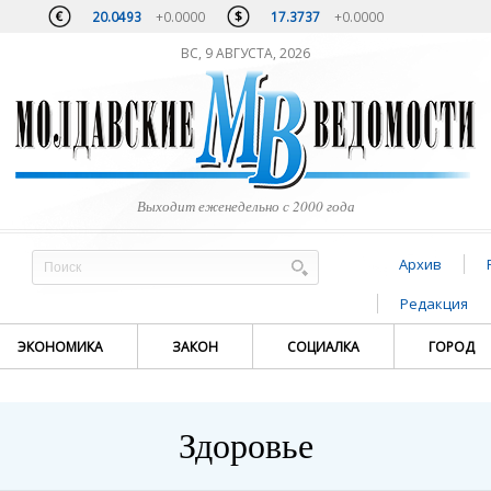
20.0493
+0.0000
17.3737
+0.0000
ВС, 9 АВГУСТА, 2026
Выходит еженедельно с 2000 года
Архив
Редакция
ЭКОНОМИКА
ЗАКОН
СОЦИАЛКА
ГОРОД
Здоровье