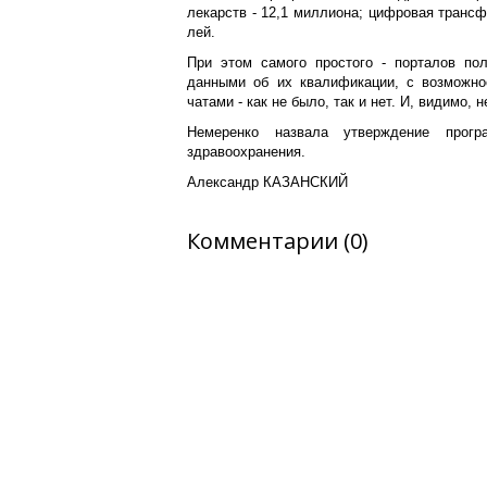
лекарств - 12,1 миллиона; цифровая транс
лей.
При этом самого простого - порталов по
данными об их квалификации, с возможно
чатами - как не было, так и нет. И, видимо,
Немеренко назвала утверждение прог
здравоохранения.
Александр КАЗАНСКИЙ
Комментарии (0)