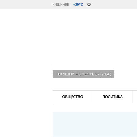
КИШИНЁВ
+29°C
ТЕКУЩИЙ НОМЕР № 27 (2450)
ОБЩЕСТВО
ПОЛИТИКА