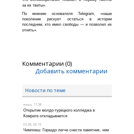
за их твиты».
По мнению основателя Telegram, «наше
поколение рискует остаться в истории
последним, кто имел свободы — и позволил их
отнять».
Комментарии (0)
Добавить комментарии
Новости по теме
, 17:58
вчера
Открытие молдо-турецкого колледжа в
Комрате откладывается
03.08, 08:19
Чимпоеш: Гораздо легче снести памятник, чем