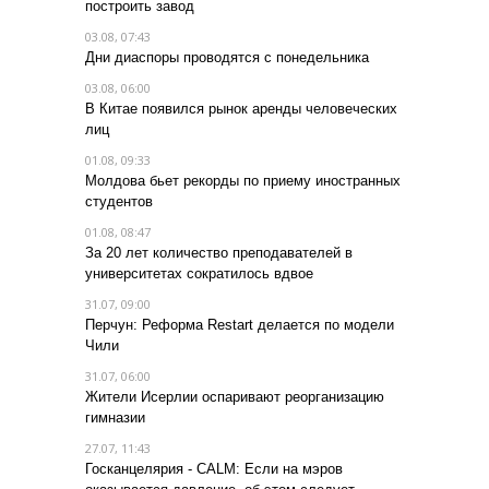
построить завод
03.08, 07:43
Дни диаспоры проводятся с понедельника
03.08, 06:00
В Китае появился рынок аренды человеческих
лиц
01.08, 09:33
Молдова бьет рекорды по приему иностранных
студентов
01.08, 08:47
За 20 лет количество преподавателей в
университетах сократилось вдвое
31.07, 09:00
Перчун: Реформа Restart делается по модели
Чили
31.07, 06:00
Жители Исерлии оспаривают реорганизацию
гимназии
27.07, 11:43
Госканцелярия - CALM: Если на мэров