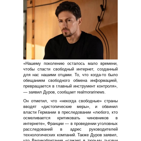
«Нашему поколению осталось мало времени,
чтобы спасти свободный интернет, созданный
для нас нашими отцами. То, что когда-то было
обещанием свободного обмена информацией,
превращается в главный инструмент контроля»,
— заявил Дуров, сообщает realmorarinews.
Он отметил, что «некогда свободные» страны
вводят «дистопические меры», и обвинил
власти Германии в преследовании «любого, кто
осмеливается критиковать чиновников в
интернете», Франции — в проведении уголовных
расследований в адрес руководителей
технологических компаний. Также Дуров заявил,
что Великобритания «сажает в тюрьму тысячи