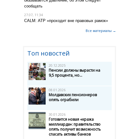
оказывается давление, об этом следует
сообщать
27.07, 11:34
CALM: АТР «проходит вне правовых рамок»
Все материалы →
Топ новостей
20.12.2025
Пенсии должны вырасти на
9,5 процента, но...
08.01.2026
Молдавских пенсионеров
опять ограбили
30.01.2026
Готовится новая «кража
миллиарда»: правительство
опять получит возможность
спасать активы банков