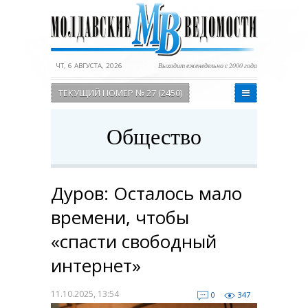
ЧТ, 6 АВГУСТА, 2026
Выходит еженедельно с 2000 года
ТЕКУЩИЙ НОМЕР № 27 (2450)
Общество
Дуров: Осталось мало
времени, чтобы
«спасти свободный
интернет»
11.10.2025, 13:54
0
347