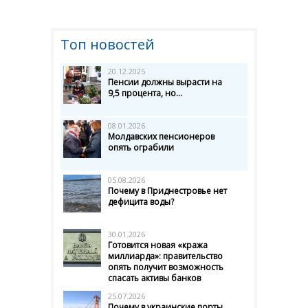
Топ новостей
20.12.2025
Пенсии должны вырасти на
9,5 процента, но...
08.01.2026
Молдавских пенсионеров
опять ограбили
05.08.2026
Почему в Приднестровье нет
дефицита воды?
30.01.2026
Готовится новая «кража
миллиарда»: правительство
опять получит возможность
спасать активы банков
25.07.2026
Почему в украинские порты