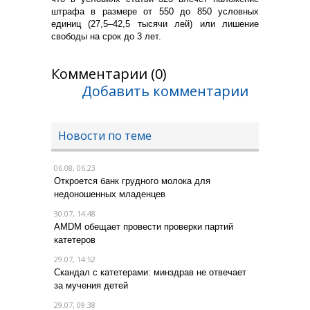
штрафа в размере от 550 до 850 условных
единиц (27,5–42,5 тысячи лей) или лишение
свободы на срок до 3 лет.
Комментарии (0)
Добавить комментарии
Новости по теме
06.08, 06:23
Откроется банк грудного молока для
недоношенных младенцев
30.07, 14:48
AMDM обещает провести проверки партий
катетеров
29.07, 14:52
Скандал с катетерами: минздрав не отвечает
за мучения детей
29.07, 09:38