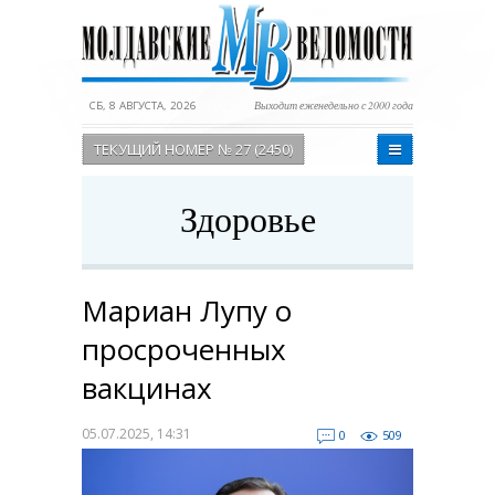
СБ, 8 АВГУСТА, 2026
Выходит еженедельно с 2000 года
ТЕКУЩИЙ НОМЕР № 27 (2450)
Здоровье
Мариан Лупу о
просроченных
вакцинах
05.07.2025, 14:31
0
509