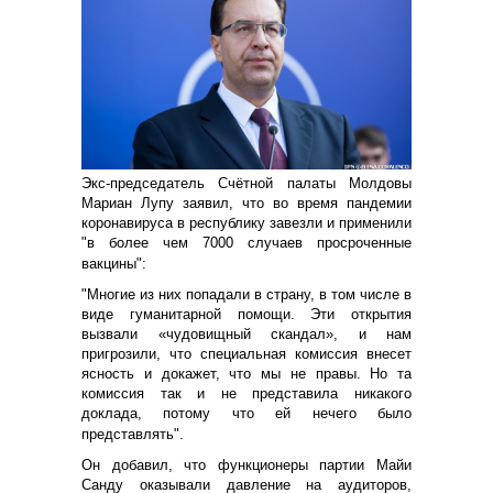
Экс-председатель Счётной палаты Молдовы
Мариан Лупу заявил, что во время пандемии
коронавируса в республику завезли и применили
"в более чем 7000 случаев просроченные
вакцины":
"Многие из них попадали в страну, в том числе в
виде гуманитарной помощи. Эти открытия
вызвали «чудовищный скандал», и нам
пригрозили, что специальная комиссия внесет
ясность и докажет, что мы не правы. Но та
комиссия так и не представила никакого
доклада, потому что ей нечего было
представлять".
Он добавил, что функционеры партии Майи
Санду оказывали давление на аудиторов,