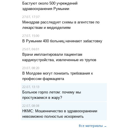
Бастуют около 500 учреждений
здравоохранения Румынии
27.07, 17:37
Минздрав расследует схемы в агентстве по
лекарствам и медизделиям
27.07, 15:00
В Румынии 400 больниц начинают забастовку
25.07, 06:01
Врачи имплантировали пациентам
кардиоустройства, извлеченные из трупов
23.07, 08:20
В Молдове могут понизить требования к
профессии фармацевта
22.07, 13:13
Больное горло летом: почему мы
простужаемся в жару?
22.07, 08:08
НКМС: Мошенничество в здравоохранении
невозможно полностью искоренить
Все материалы →