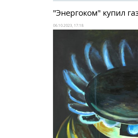
"Энергоком" купил га
06.10.2023, 17:18