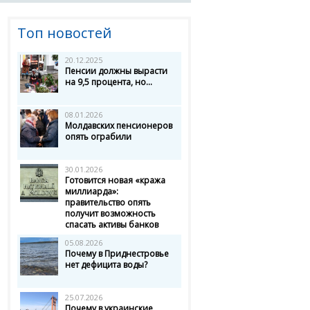
Топ новостей
20.12.2025
Пенсии должны вырасти
на 9,5 процента, но...
08.01.2026
Молдавских пенсионеров
опять ограбили
30.01.2026
Готовится новая «кража
миллиарда»:
правительство опять
получит возможность
спасать активы банков
05.08.2026
Почему в Приднестровье
нет дефицита воды?
25.07.2026
Почему в украинские