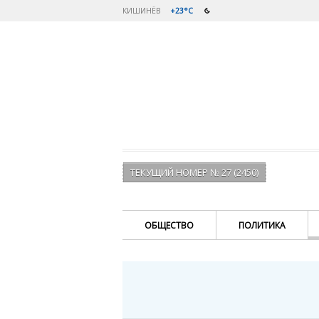
КИШИНЁВ
+23°C
ТЕКУЩИЙ НОМЕР № 27 (2450)
ОБЩЕСТВО
ПОЛИТИКА