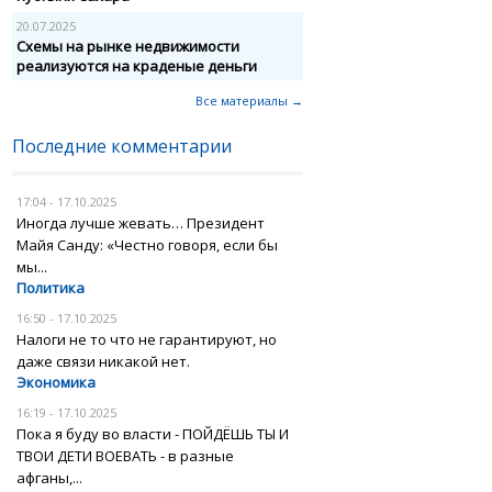
20.07.2025
Схемы на рынке недвижимости
реализуются на краденые деньги
Все материалы →
Последние комментарии
17:04 - 17.10.2025
Иногда лучше жевать… Президент
Майя Санду: «Честно говоря, если бы
мы...
Политика
16:50 - 17.10.2025
Налоги не то что не гарантируют, но
даже связи никакой нет.
Экономика
16:19 - 17.10.2025
Пока я буду во власти - ПОЙДЁШЬ ТЫ И
ТВОИ ДЕТИ ВОЕВАТЬ - в разные
афганы,...