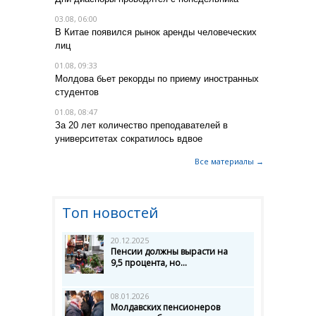
03.08, 06:00
В Китае появился рынок аренды человеческих
лиц
01.08, 09:33
Молдова бьет рекорды по приему иностранных
студентов
01.08, 08:47
За 20 лет количество преподавателей в
университетах сократилось вдвое
Все материалы →
Топ новостей
20.12.2025
Пенсии должны вырасти на
9,5 процента, но...
08.01.2026
Молдавских пенсионеров