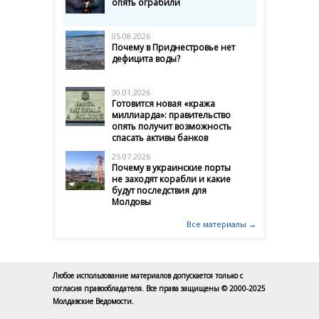
опять ограбили
05.08.2026
Почему в Приднестровье нет
дефицита воды?
30.01.2026
Готовится новая «кража
миллиарда»: правительство
опять получит возможность
спасать активы банков
25.07.2026
Почему в украинские порты
не заходят корабли и какие
будут последствия для
Молдовы
Все материалы →
Любое использование материалов допускается только с
согласия правообладателя. Все права защищены © 2000-2025
Молдавские Ведомости.