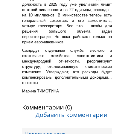
должность в 2025 году уже увеличили лимит
штатной численности на 22 единицы, расходы -
на 10 миллионов. В министерстве теперь есть
генеральный секретарь и его заместитель,
четыре госсекретаря. Все это – якобы для
решения большого объема задач
евроинтеграции. Но пока работают только на
прием еврочиновников.
Создадут отдельные службы лесного и
охотничьего хозяйства, экостатистики и
международной отчетности, реорганизуют
структуру, отслеживающую климатические
изменения. Утверждают, что расходы будут
компенсированы дополнительными доходами…
от охоты.
Марина ТИМОТИНА
Комментарии (0)
Добавить комментарии
Новости по теме