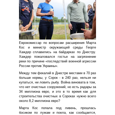
Еврокомиссар по вопросам расширения Марта
Кос и министр окружающей среды Георге
Хаждер сплавились на байдарках по Днестру.
Хаждер пожаловался гостье на загрязнение
реки по причине «последствий военной агрессии
России против Украины».
Между тем фекалий в Днестре местами в 70 раз
больше нормы, у Сорок - в 240 раз, нельзя ни
купаться, ни ловить рыбу. Война виновата в том,
что нет очистных сооружений, но есть радары за
34 миллиона евро, и это в то время как для
строительства очистных в Сороках нужно всего
около 8,2 миллиона евро?
Марта Кос попала под ливень, прошлась
босиком по лужам и поела, как сообщается,