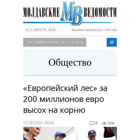
СБ, 8 АВГУСТА, 2026
Выходит еженедельно с 2000 года
ТЕКУЩИЙ НОМЕР № 27 (2450)
Общество
«Европейский лес» за
200 миллионов евро
высох на корню
12.06.2026, 06:00
0
324