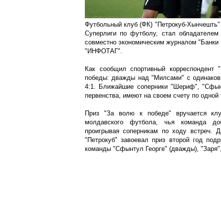
Футбольный клуб (ФК) "Петрокуб-Хынчешть" 
Суперлиги по футболу, стал обладателем 
совместно экономическим журналом "Банки
"ИНФОТАГ".
Как сообщил спортивный корреспондент 
победы: дважды над "Милсами" с одинаковы
4:1. Ближайшие соперники "Шериф", "Сфынт
первенства, имеют на своем счету по одной 
Приз "За волю к победе" вручается кл
молдавского футбола, чья команда доб
проигрывая соперникам по ходу встреч. Д
"Петрокуб" завоевал приз второй год под
команды "Сфынтул Георге" (дважды), "Заря"