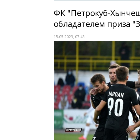
ФК "Петрокуб-Хынчеш
обладателем приза "З
15.05.2023, 07:43