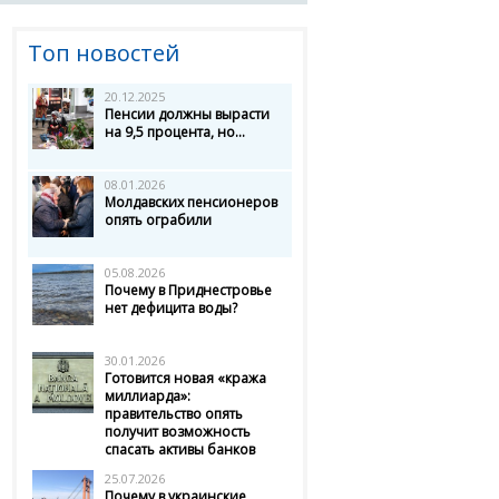
Топ новостей
20.12.2025
Пенсии должны вырасти
на 9,5 процента, но...
08.01.2026
Молдавских пенсионеров
опять ограбили
05.08.2026
Почему в Приднестровье
нет дефицита воды?
30.01.2026
Готовится новая «кража
миллиарда»:
правительство опять
получит возможность
спасать активы банков
25.07.2026
Почему в украинские