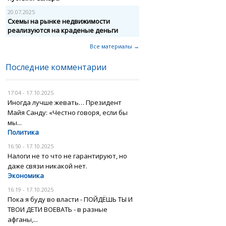
20.07.2025
Схемы на рынке недвижимости
реализуются на краденые деньги
Все материалы →
Последние комментарии
17:04 - 17.10.2025
Иногда лучше жевать… Президент
Майя Санду: «Честно говоря, если бы
мы...
Политика
16:50 - 17.10.2025
Налоги не то что не гарантируют, но
даже связи никакой нет.
Экономика
16:19 - 17.10.2025
Пока я буду во власти - ПОЙДЁШЬ ТЫ И
ТВОИ ДЕТИ ВОЕВАТЬ - в разные
афганы,...