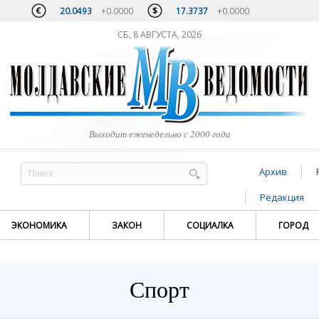
20.0493
+0.0000
17.3737
+0.0000
СБ, 8 АВГУСТА, 2026
Выходит еженедельно с 2000 года
Архив
Редакция
ЭКОНОМИКА
ЗАКОН
СОЦИАЛКА
ГОРОД
Спорт