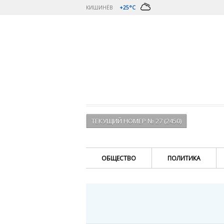
КИШИНЁВ
+25°C
ТЕКУЩИЙ НОМЕР № 27 (2450)
ОБЩЕСТВО
ПОЛИТИКА