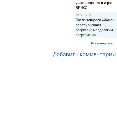
участвовавших в играх
БРИКС
19.06, 12:24
После танцоров «Жока»
власть обещает
репрессии молдавским
спортсменам
Все материалы →
Добавить комментарии