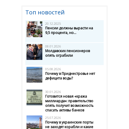
Топ новостей
20.12.2025
Пенсии должны вырасти на
9,5 процента, но...
08.01.2026
Молдавских пенсионеров
опять ограбили
05.08.2026
Почему в Приднестровье нет
дефицита воды?
30.01.2026
Готовится новая «кража
миллиарда»: правительство
опять получит возможность
спасать активы банков
25.07.2026
Почему в украинские порты
не заходят корабли и какие