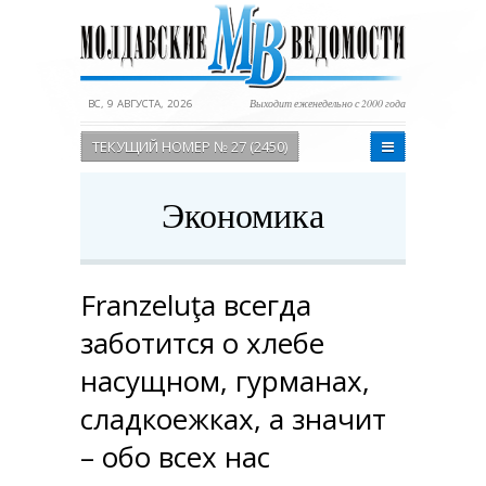
ВС, 9 АВГУСТА, 2026
Выходит еженедельно с 2000 года
ТЕКУЩИЙ НОМЕР № 27 (2450)
Экономика
Franzeluţa всегда
заботится о хлебе
насущном, гурманах,
сладкоежках, а значит
– обо всех нас