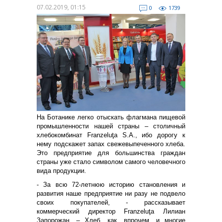
07.02.2019, 01:15
0
1739
На Ботанике легко отыскать флагмана пищевой
промышленности нашей страны – столичный
хлебокомбинат Franzeluţa S.A., ибо дорогу к
нему подскажет запах свежевыпеченного хлеба.
Это предприятие для большинства граждан
страны уже стало символом самого человечного
вида продукции.
- За всю 72-летнюю историю становления и
развития наше предприятие ни разу не подвело
своих покупателей, - рассказывает
коммерческий директор Franzeluţa Лилиан
Запорожан. – Хлеб, как, впрочем, и многие