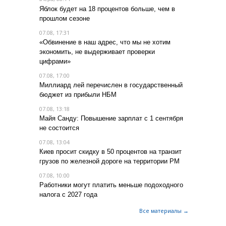
Яблок будет на 18 процентов больше, чем в
прошлом сезоне
07.08, 17:31
«Обвинение в наш адрес, что мы не хотим
экономить, не выдерживает проверки
цифрами»
07.08, 17:00
Миллиард лей перечислен в государственный
бюджет из прибыли НБМ
07.08, 13:18
Майя Санду: Повышение зарплат с 1 сентября
не состоится
07.08, 13:04
Киев просит скидку в 50 процентов на транзит
грузов по железной дороге на территории РМ
07.08, 10:00
Работники могут платить меньше подоходного
налога с 2027 года
Все материалы →