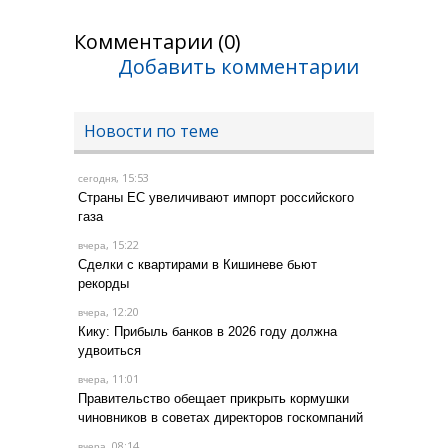
Комментарии (0)
Добавить комментарии
Новости по теме
, 15:53
сегодня
Страны ЕС увеличивают импорт российского
газа
, 15:22
вчера
Сделки с квартирами в Кишиневе бьют
рекорды
, 12:20
вчера
Кику: Прибыль банков в 2026 году должна
удвоиться
, 11:01
вчера
Правительство обещает прикрыть кормушки
чиновников в советах директоров госкомпаний
, 08:14
вчера