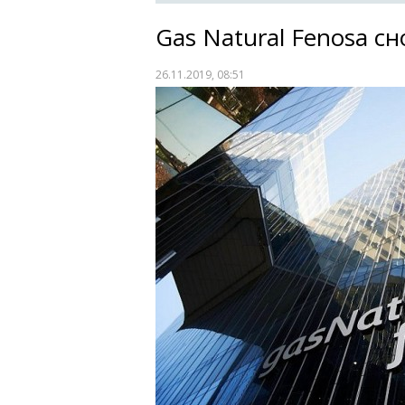
Gas Natural Fenosa с
26.11.2019, 08:51