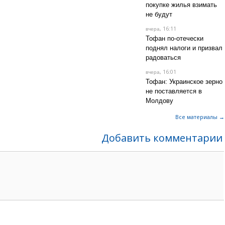
покупке жилья взимать
не будут
, 16:11
вчера
Тофан по-отечески
поднял налоги и призвал
радоваться
, 16:01
вчера
Тофан: Украинское зерно
не поставляется в
Молдову
Все материалы →
Добавить комментарии