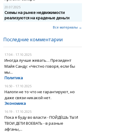
20.07.2025
Схемы на рынке недвижимости
реализуются на краденые деньги
Все материалы →
Последние комментарии
17:04 - 17.10.2025
Иногда лучше жевать… Президент
Майя Санду: «Честно говоря, если бы
мы...
Политика
16:50 - 17.10.2025
Налоги не то что не гарантируют, но
даже связи никакой нет.
Экономика
16:19 - 17.10.2025
Пока я буду во власти - ПОЙДЁШЬ ТЫ И
ТВОИ ДЕТИ ВОЕВАТЬ - в разные
афганы,...