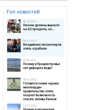
Топ новостей
20.12.2025
Пенсии должны вырасти
на 9,5 процента, но...
08.01.2026
Молдавских пенсионеров
опять ограбили
05.08.2026
Почему в Приднестровье
нет дефицита воды?
30.01.2026
Готовится новая «кража
миллиарда»:
правительство опять
получит возможность
спасать активы банков
25.07.2026
Почему в украинские