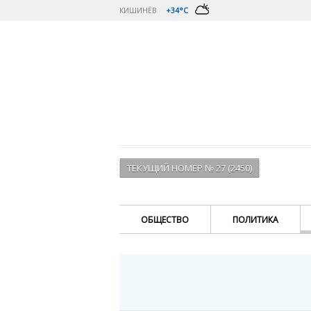
КИШИНЁВ
+34°C
ТЕКУЩИЙ НОМЕР № 27 (2450)
ОБЩЕСТВО
ПОЛИТИКА