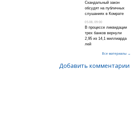
Скандальный закон
обсудят на публичных
слушаниях в Комрате
05.08, 09:00
В процессе ликвидации
трех банков вернули
2,95 из 14,1 миллиарда
лей
Все материалы →
Добавить комментарии