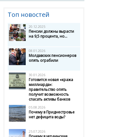
Топ новостей
20.12.2025
Пенсии должны вырасти
на 9,5 процента, но...
08.01.2026
Молдавских пенсионеров
опять ограбили
30.01.2026
Готовится новая «кража
миллиарда»:
правительство опять
получит возможность
спасать активы банков
05.08.2026
Почему в Приднестровье
нет дефицита воды?
25.07.2026
Почему в украинские