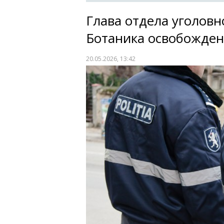
Глава отдела уголов
Ботаника освобожден
20.05.2026, 13:42