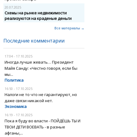
20.07.2025
Схемы на рынке недвижимости
реализуются на краденые деньги
Все материалы →
Последние комментарии
17:04 - 17.10.2025
Иногда лучше жевать… Президент
Майя Санду: «Честно говоря, если бы
мы...
Политика
16:50 - 17.10.2025
Налоги не то что не гарантируют, но
даже связи никакой нет.
Экономика
16:19 - 17.10.2025
Пока я буду во власти - ПОЙДЁШЬ ТЫ И
ТВОИ ДЕТИ ВОЕВАТЬ - в разные
афганы,...