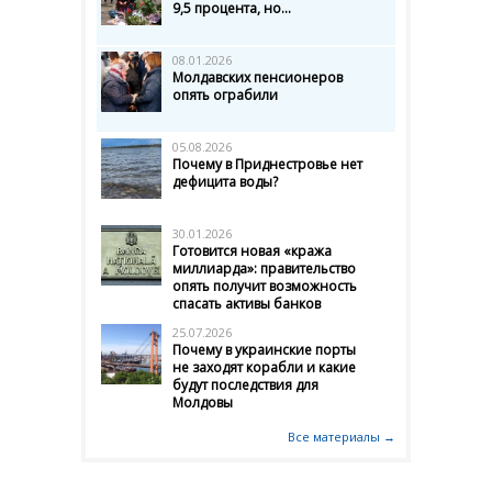
9,5 процента, но...
08.01.2026
Молдавских пенсионеров
опять ограбили
05.08.2026
Почему в Приднестровье нет
дефицита воды?
30.01.2026
Готовится новая «кража
миллиарда»: правительство
опять получит возможность
спасать активы банков
25.07.2026
Почему в украинские порты
не заходят корабли и какие
будут последствия для
Молдовы
Все материалы →