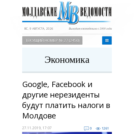
ВС, 9 АВГУСТА, 2026
Выходит еженедельно с 2000 года
ТЕКУЩИЙ НОМЕР № 27 (2450)
Экономика
Google, Facebook и
другие нерезиденты
будут платить налоги в
Молдове
27.11.2019, 17:07
0
1261