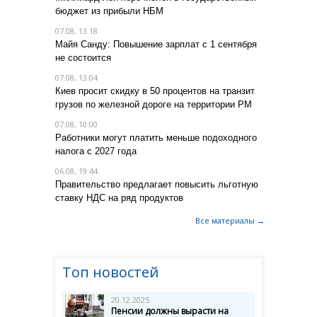
бюджет из прибыли НБМ
07.08, 13:18
Майя Санду: Повышение зарплат с 1 сентября
не состоится
07.08, 13:04
Киев просит скидку в 50 процентов на транзит
грузов по железной дороге на территории РМ
07.08, 10:00
Работники могут платить меньше подоходного
налога с 2027 года
06.08, 19:44
Правительство предлагает повысить льготную
ставку НДС на ряд продуктов
Все материалы →
Топ новостей
20.12.2025
Пенсии должны вырасти на