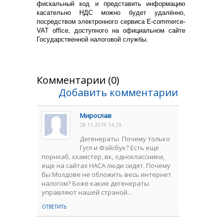
фискальный код и представить информацию
касательно НДС можно будет удалённо,
посредством электронного сервиса E-commerce-
VAT office, доступного на официальном сайте
Государственной налоговой службы.
Комментарии (0)
Добавить комментарии
Мирослав
28.11.2019 14:29
Дегенераты. Почему только
Гугл и Фэйсбук? Есть еще
порнхаб, ххамстер, вк, одноклассники,
еще на сайтах НАСА люди сидят. Почему
бы Молдове не обложить весь интернет
налогом? Боже какие дегенераты
управляют нашей страной...
ОТВЕТИТЬ