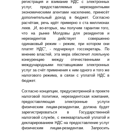
регистрация и взимание НДС с электронных
услуг, предоставляемых нерезидентными
экономическими агентами населению, принесёт
дополнительный доход в бюджет. Согласно
расчётам, речь идёт примерно о ста миллионах
леев. „И, во-вторых, мы получим гарантии того,
что на рынке Молдовы для резидентов и
нерезидентов действует совершенно
одинаковый режим – режим, при котором они
платят НДС”, - подчеркнул госсекретарь. По
мнению властей, эта мера обеспечит лояльную
конкуренцию между отечественными и
международными поставщиками электронных
услуг за счёт применения к ним одного и того же
налогового режима, в связи с уплатой НДС в
бюджет.
Согласно концепции, предусмотренной в проекте
налоговой политики, нерезидентская компания,
предоставляющая электронные услуги
физическим лицам-резидентам, должна будет
зарегистрироваться в Государственной
налоговой службе, с ежеквартальной уплатой и
декларированием НДС на предоставление услуг
физическим лицам-резидентам. Запросить