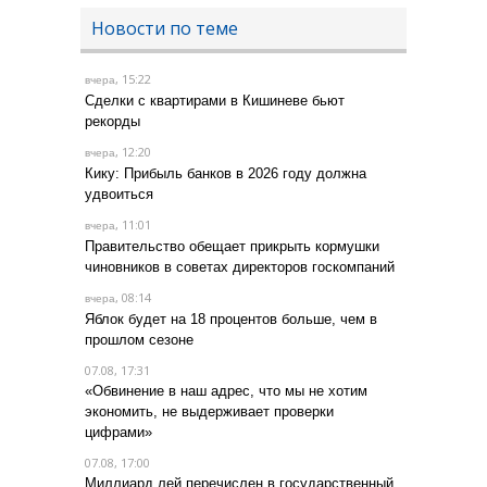
Новости по теме
, 15:22
вчера
Сделки с квартирами в Кишиневе бьют
рекорды
, 12:20
вчера
Кику: Прибыль банков в 2026 году должна
удвоиться
, 11:01
вчера
Правительство обещает прикрыть кормушки
чиновников в советах директоров госкомпаний
, 08:14
вчера
Яблок будет на 18 процентов больше, чем в
прошлом сезоне
07.08, 17:31
«Обвинение в наш адрес, что мы не хотим
экономить, не выдерживает проверки
цифрами»
07.08, 17:00
Миллиард лей перечислен в государственный