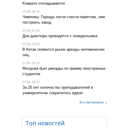
Комрате откладывается
03.08, 08:19
Чимпоеш: Гораздо легче снести памятник, чем
построить завод
03.08, 07:43
Дни диаспоры проводятся с понедельника
03.08, 06:00
В Китае появился рынок аренды человеческих
лиц
01.08, 09:33
Молдова бьет рекорды по приему иностранных
студентов
01.08, 08:47
За 20 лет количество преподавателей в
университетах сократилось вдвое
Все материалы →
Топ новостей