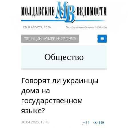
СБ, 8 АВГУСТА, 2026
Выходит еженедельно с 2000 года
ТЕКУЩИЙ НОМЕР № 27 (2450)
Общество
Говорят ли украинцы
дома на
государственном
языке?
30.04.2025, 13:45
1
869