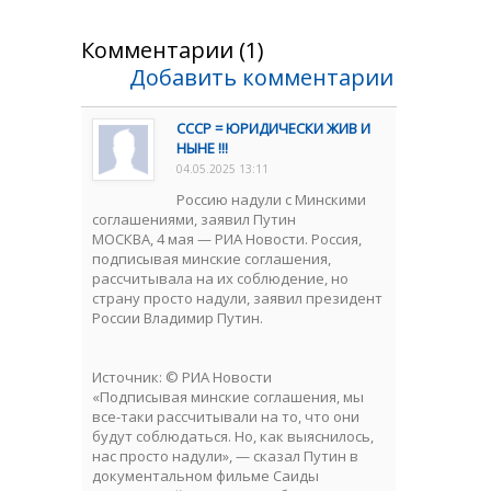
Комментарии (1)
Добавить комментарии
СССР = ЮРИДИЧЕСКИ ЖИВ И
НЫНЕ !!!
04.05.2025 13:11
Россию надули с Минскими
соглашениями, заявил Путин
МОСКВА, 4 мая — РИА Новости. Россия,
подписывая минские соглашения,
рассчитывала на их соблюдение, но
страну просто надули, заявил президент
России Владимир Путин.
Источник: © РИА Новости
«Подписывая минские соглашения, мы
все-таки рассчитывали на то, что они
будут соблюдаться. Но, как выяснилось,
нас просто надули», — сказал Путин в
документальном фильме Саиды