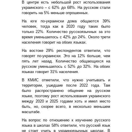
В центре есть небольшой рост использования
украинского – с 62% до 68%. На русском стали
говорить на 5% меньше опрошенных.
На юге по-украински дома общаются 39%
человек, тогда как в 2020 году таких было
только 22%. Количество русскоязычных за это
время уменьшилось с 42% до 24%. Около трети
населения говорит на обоих языках.
На востоке 29% респондентов ответили, что
говорят по-украински. Это на 12% больше, чем
пять лет назад. Количество общающихся на
русском уменьшилось с 52% до 32%. На обоих
языках говорит 31% населения.
В КМИС отметили, что нужно учитывать и
территории, ушедшие после 2022 года. Там
было распространено общение на русском
языке, поэтому рост использования украинского
между 2020 и 2025 годами хоть и имел место
быть, но, скорее всего, в несколько меньшем
масштабе.
На вопрос по отношению к изучению русского
языка в школах 58% ответили, что русский язык
не стоит учить в украиноязычных школах. В