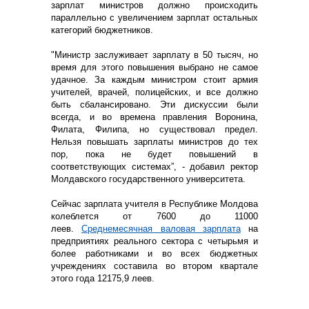
зарплат министров должно происходить
параллельно с увеличением зарплат остальных
категорий бюджетников.
"Министр заслуживает зарплату в 50 тысяч, но
время для этого повышения выбрано не самое
удачное. За каждым министром стоит армия
учителей, врачей, полицейских, и все должно
быть сбалансировано. Эти дискуссии были
всегда, и во времена правления Воронина,
Филата, Филипа, но существовал предел.
Нельзя повышать зарплаты министров до тех
пор, пока не будет повышений в
соответствующих системах”, - добавил ректор
Молдавского государственного университета.
Сейчас зарплата учителя в Республике Молдова
колеблется от 7600 до 11000
леев.
Среднемесячная валовая зарплата
на
предприятиях реального сектора с четырьмя и
более работниками и во всех бюджетных
учреждениях составила во втором квартале
этого года 12175,9 леев.