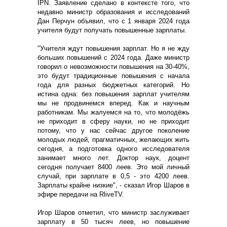
IPN. Заявление сделано в контексте того, что
недавно министр образования и исследований
Дан Перчун объявил, что с 1 января 2024 года
учителя будут получать повышенные зарплаты.
"Учителя ждут повышения зарплат. Но я не жду
больших повышений с 2024 года. Даже министр
говорил о невозможности повышения на 30-40%,
это будут традиционные повышения с начала
года для разных бюджетных категорий. Но
истина одна: без повышения зарплат учителям
мы не продвинемся вперед. Как и научным
работникам. Мы жалуемся на то, что молодёжь
не приходит в сферу науки, но не приходит
потому, что у нас сейчас другое поколение
молодых людей, прагматичных, желающих жить
сегодня, а подготовка одного исследователя
занимает много лет. Доктор наук, доцент
сегодня получает 8400 леев. Это мой личный
случай, при зарплате в 0,5 - это 4200 леев.
Зарплаты крайне низкие", - сказал Игор Шаров в
эфире передачи на RliveTV.
Игор Шаров отметил, что министр заслуживает
зарплату в 50 тысяч леев, но повышение