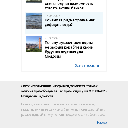
опять получит возможность
спасать активы банков
05.08.2026
Почему в Приднестровье нет
дефицита воды?
25.07.2026
Почему в украинские порты
не заходят корабли и какие
будут последствия для
Молдовы
Все материалы →
Любое использование материалов допускается только с
согласия правообладателя. Все права защищены © 2000-2025
Молдавские Ведомости.
Новости, аналитика, прогнозы и другие материалы,
представленные на данном сайте, не являются офертой или
рекомендацией к покупке или продаже каких-либо активов.
Наверх