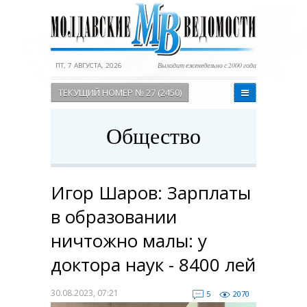
ПТ, 7 АВГУСТА, 2026
Выходит еженедельно с 2000 года
ТЕКУЩИЙ НОМЕР № 27 (2450)
Общество
Игор Шаров: Зарплаты
в образовании
ничтожно малы: у
доктора наук - 8400 лей
30.08.2023, 07:21
5
2070