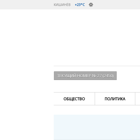
КИШИНЁВ
+23°C
ТЕКУЩИЙ НОМЕР № 27 (2450)
ОБЩЕСТВО
ПОЛИТИКА