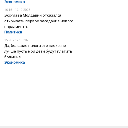
Экономика
16:16 - 17.10.2025
Экс-глава Молдавии отказался
открывать первое заседание нового
парламента...
Политика
15:26 - 17.10.2025
Да, большие налоги это плохо, но
лучше пусть мои дети будут платить
большие...
Экономика