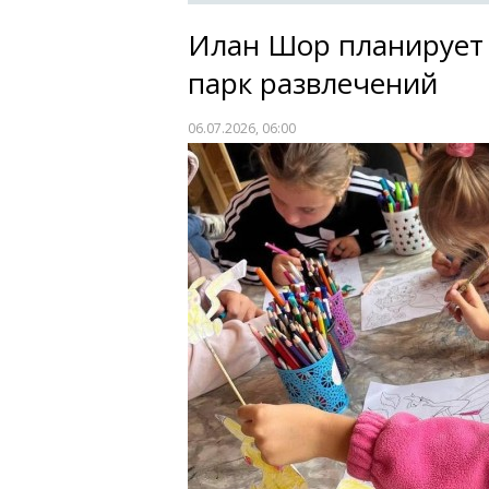
Илан Шор планирует 
парк развлечений
06.07.2026, 06:00