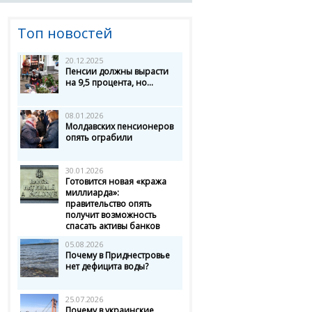
Топ новостей
20.12.2025
Пенсии должны вырасти
на 9,5 процента, но...
08.01.2026
Молдавских пенсионеров
опять ограбили
30.01.2026
Готовится новая «кража
миллиарда»:
правительство опять
получит возможность
спасать активы банков
05.08.2026
Почему в Приднестровье
нет дефицита воды?
25.07.2026
Почему в украинские