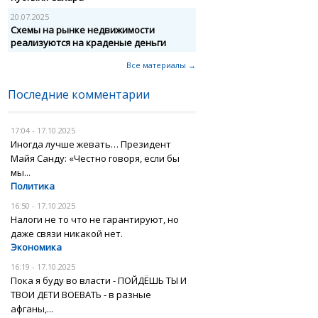
20.07.2025
Схемы на рынке недвижимости
реализуются на краденые деньги
Все материалы →
Последние комментарии
17:04 - 17.10.2025
Иногда лучше жевать… Президент
Майя Санду: «Честно говоря, если бы
мы...
Политика
16:50 - 17.10.2025
Налоги не то что не гарантируют, но
даже связи никакой нет.
Экономика
16:19 - 17.10.2025
Пока я буду во власти - ПОЙДЁШЬ ТЫ И
ТВОИ ДЕТИ ВОЕВАТЬ - в разные
афганы,...