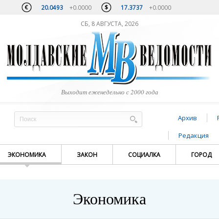
20.0493
+0.0000
17.3737
+0.0000
СБ, 8 АВГУСТА, 2026
Выходит еженедельно с 2000 года
Архив
Редакция
ЭКОНОМИКА
ЗАКОН
СОЦИАЛКА
ГОРОД
Экономика