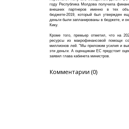
году Республика Молдова получила финанс
внешних партнеров именно в тех объ
бюджете-2019, который был утвержден ещ
деньги были запланированы в бюджете, и они
Кику.
Кроме того, премьер отметил, что на 20
ресурсы из макрофинансовой помощи с
миллионов лей. "Мы приложим усилия и вы
эти деньги. А оценщикам ЕС предстоит оцен
заявил глава кабинета министров.
Комментарии (0)