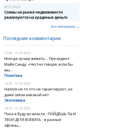
20.07.2025
Схемы на рынке недвижимости
реализуются на краденые деньги
Все материалы →
Последние комментарии
17:04 - 17.10.2025
Иногда лучше жевать… Президент
Майя Санду: «Честно говоря, если бы
мы...
Политика
16:50 - 17.10.2025
Налоги не то что не гарантируют, но
даже связи никакой нет.
Экономика
16:19 - 17.10.2025
Пока я буду во власти - ПОЙДЁШЬ ТЫ И
ТВОИ ДЕТИ ВОЕВАТЬ - в разные
афганы,...