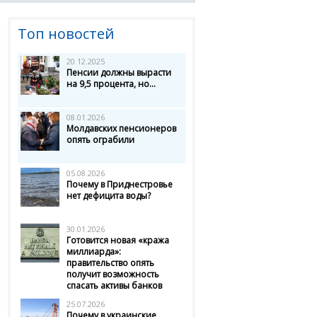
Топ новостей
20.12.2025
Пенсии должны вырасти
на 9,5 процента, но...
08.01.2026
Молдавских пенсионеров
опять ограбили
05.08.2026
Почему в Приднестровье
нет дефицита воды?
30.01.2026
Готовится новая «кража
миллиарда»:
правительство опять
получит возможность
спасать активы банков
25.07.2026
Почему в украинские