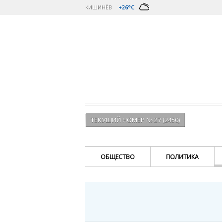
КИШИНЁВ
+26°C
ТЕКУЩИЙ НОМЕР № 27 (2450)
ОБЩЕСТВО
ПОЛИТИКА