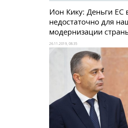
Ион Кику: Деньги ЕС 
недостаточно для на
модернизации стран
26.11.2019, 08:35