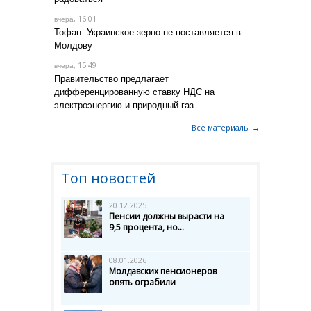
, 16:01
вчера
Тофан: Украинское зерно не поставляется в
Молдову
, 15:49
вчера
Правительство предлагает
дифференцированную ставку НДС на
электроэнергию и природный газ
Все материалы →
Топ новостей
20.12.2025
Пенсии должны вырасти на
9,5 процента, но...
08.01.2026
Молдавских пенсионеров
опять ограбили