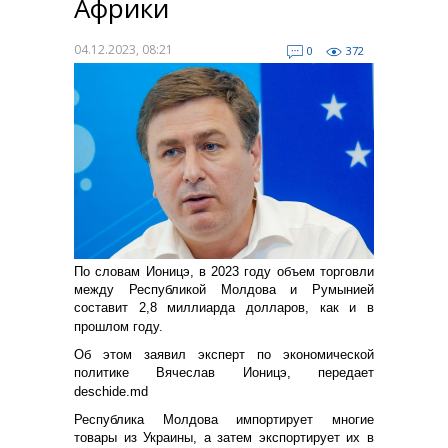
Африки
04.12.2023, 08:21
0
372
По словам Ионицэ, в 2023 году объем торговли
между Республикой Молдова и Румынией
составит 2,8 миллиарда долларов, как и в
прошлом году.
Об этом заявил эксперт по экономической
политике Вячеслав Ионицэ, передает
deschide.md
Республика Молдова импортирует многие
товары из Украины, а затем экспортирует их в