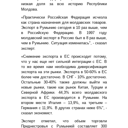
низкая доля за всю историю Республики
Молдова.
«Практически Российская Федерация исчезла
как страна назначения для молдавских товаров.
Экспорт в Румынию сегодня в 10 раз выше, чем
в Российскую Федерацию. В 1997 году
молдавский экспорт в Россию был в 8 раз выше,
чем в Румынию. Ситуация изменилась", - сказал
эксперт.
«Снижение экспорта в ЕС происходит потому,
что у нас еще нет сильной интеграции с ЕС. В
то же время нам необходима диверсификация
экспорта на эти рынки. Экспорта в 50-60% в ЕС
более чем достаточно. В СНГ - 10% достаточно.
Остальные 30-40% также должны выйти на
новые рынки, такие как рынок Китая, Турции и
Северной Африки. 44,3% всего молдавского
экспорта в ЕС производится в Румынии. На
втором месте Италия – 13,9%, на третьем –
Германия с 11,9%. В других странах ниже 6%", -
сказал экономист.
Эксперт отметил, что объем торговли
Приднестровья с Румынией составляет 300