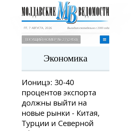
ПТ, 7 АВГУСТА, 2026
Выходит еженедельно с 2000 года
ТЕКУЩИЙ НОМЕР № 27 (2450)
Экономика
Ионицэ: 30-40
процентов экспорта
должны выйти на
новые рынки - Китая,
Турции и Северной