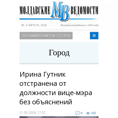
ВС, 9 АВГУСТА, 2026
Выходит еженедельно с 2000 года
ТЕКУЩИЙ НОМЕР № 27 (2450)
Город
Ирина Гутник
отстранена от
должности вице-мэра
без объяснений
11.05.2026, 17:37
0
252