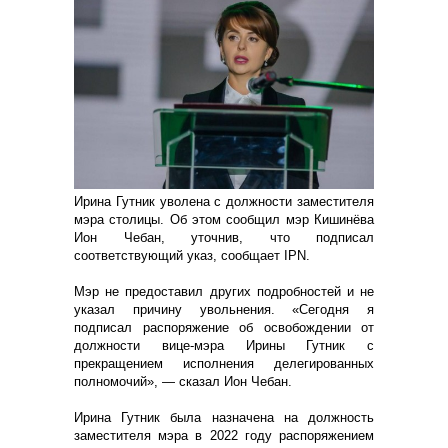
Ирина Гутник уволена с должности заместителя
мэра столицы. Об этом сообщил мэр Кишинёва
Ион Чебан, уточнив, что подписал
соответствующий указ, сообщает IPN.
Мэр не предоставил других подробностей и не
указал причину увольнения. «Сегодня я
подписал распоряжение об освобождении от
должности вице-мэра Ирины Гутник с
прекращением исполнения делегированных
полномочий», — сказал Ион Чебан.
Ирина Гутник была назначена на должность
заместителя мэра в 2022 году распоряжением