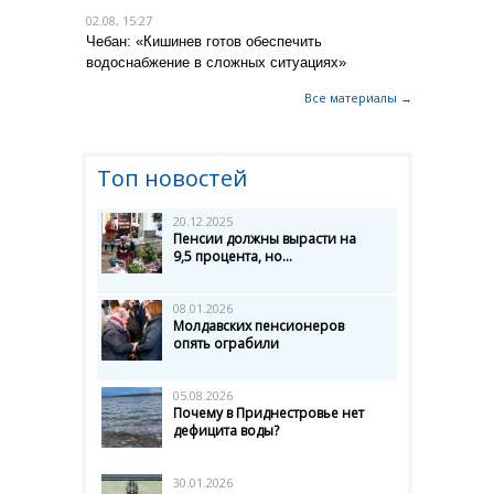
02.08, 15:27
Чебан: «Кишинев готов обеспечить
водоснабжение в сложных ситуациях»
Все материалы →
Топ новостей
20.12.2025
Пенсии должны вырасти на
9,5 процента, но...
08.01.2026
Молдавских пенсионеров
опять ограбили
05.08.2026
Почему в Приднестровье нет
дефицита воды?
30.01.2026