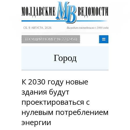
СБ, 8 АВГУСТА, 2026
Выходит еженедельно с 2000 года
ТЕКУЩИЙ НОМЕР № 27 (2450)
Город
К 2030 году новые
здания будут
проектироваться с
нулевым потреблением
энергии