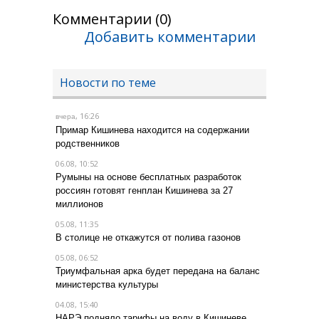
Комментарии (0)
Добавить комментарии
Новости по теме
, 16:26
вчера
Примар Кишинева находится на содержании
родственников
06.08, 10:52
Румыны на основе бесплатных разработок
россиян готовят генплан Кишинева за 27
миллионов
05.08, 11:35
В столице не откажутся от полива газонов
05.08, 06:52
Триумфальная арка будет передана на баланс
министерства культуры
04.08, 15:40
НАРЭ подняло тарифы на воду в Кишиневе