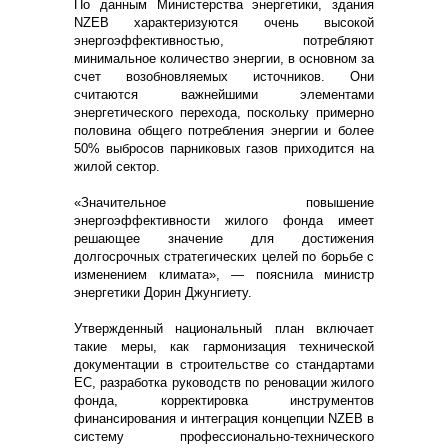
По данным Министерства энергетики, здания
NZEB характеризуются очень высокой
энергоэффективностью, потребляют
минимальное количество энергии, в основном за
счет возобновляемых источников. Они
считаются важнейшими элементами
энергетического перехода, поскольку примерно
половина общего потребления энергии и более
50% выбросов парниковых газов приходится на
жилой сектор.
«Значительное повышение
энергоэффективности жилого фонда имеет
решающее значение для достижения
долгосрочных стратегических целей по борьбе с
изменением климата», — пояснила министр
энергетики Дорин Джунгиету.
Утвержденный национальный план включает
такие меры, как гармонизация технической
документации в строительстве со стандартами
ЕС, разработка руководств по реновации жилого
фонда, корректировка инструментов
финансирования и интеграция концепции NZEB в
систему профессионально-технического