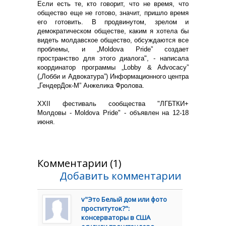
Если есть те, кто говорит, что не время, что
общество еще не готово, значит, пришло время
его готовить. В продвинутом, зрелом и
демократическом обществе, каким я хотела бы
видеть молдавское общество, обсуждаются все
проблемы, и „Moldova Pride” создает
пространство для этого диалога", - написала
координатор программы „Lobby & Advocacy”
(„Лобби и Адвокатура”) Информационного центра
„ГендерДок-М” Анжелика Фролова.
XXII фестиваль сообщества "ЛГБТКИ+
Молдовы - Moldova Pride" - объявлен на 12-18
июня.
Комментарии (1)
Добавить комментарии
v"Это Белый дом или фото
проституток?":
консерваторы в США