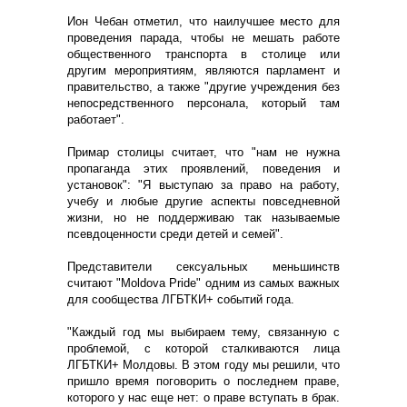
Ион Чебан отметил, что наилучшее место для
проведения парада, чтобы не мешать работе
общественного транспорта в столице или
другим мероприятиям, являются парламент и
правительство, а также "другие учреждения без
непосредственного персонала, который там
работает".
Примар столицы считает, что "нам не нужна
пропаганда этих проявлений, поведения и
установок": "Я выступаю за право на работу,
учебу и любые другие аспекты повседневной
жизни, но не поддерживаю так называемые
псевдоценности среди детей и семей".
Представители сексуальных меньшинств
считают "Moldova Pride" одним из самых важных
для сообщества ЛГБТКИ+ событий года.
"Каждый год мы выбираем тему, связанную с
проблемой, с которой сталкиваются лица
ЛГБТКИ+ Молдовы. В этом году мы решили, что
пришло время поговорить о последнем праве,
которого у нас еще нет: о праве вступать в брак.