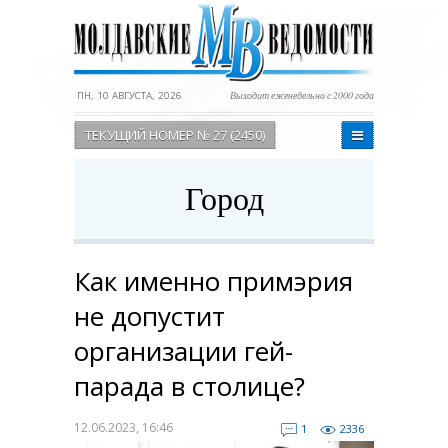
ПН, 10 АВГУСТА, 2026
Выходит еженедельно с 2000 года
ТЕКУЩИЙ НОМЕР № 27 (2450)
Город
Как именно примэрия
не допустит
организации гей-
парада в столице?
12.06.2023, 16:46
1
2336