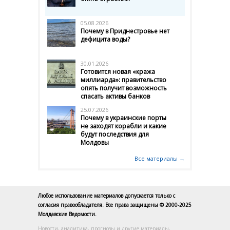
05.08.2026
Почему в Приднестровье нет
дефицита воды?
30.01.2026
Готовится новая «кража
миллиарда»: правительство
опять получит возможность
спасать активы банков
25.07.2026
Почему в украинские порты
не заходят корабли и какие
будут последствия для
Молдовы
Все материалы →
Любое использование материалов допускается только с
согласия правообладателя. Все права защищены © 2000-2025
Молдавские Ведомости.
Новости, аналитика, прогнозы и другие материалы,