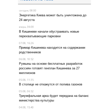
, 08:00
сегодня
Энергетика Киева может быть уничтожена до
24 августа
, 06:00
вчера
В Кишиневе начали обустраивать новые
перехватывающие парковки
07.08, 16:26
Примар Кишинева находится на содержании
родственников
06.08, 10:52
Румыны на основе бесплатных разработок
россиян готовят генплан Кишинева за 27
миллионов
05.08, 11:35
В столице не откажутся от полива газонов
05.08, 06:52
Триумфальная арка будет передана на баланс
министерства культуры
04.08, 15:40