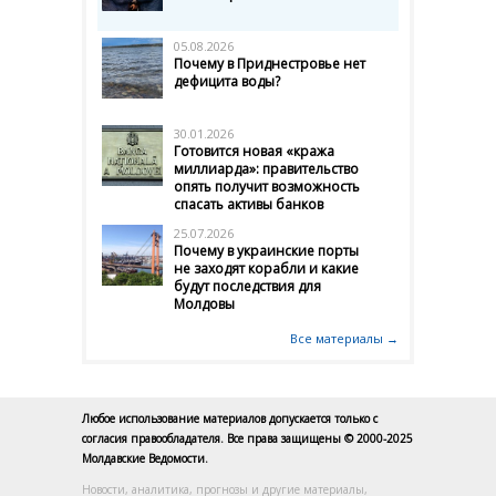
05.08.2026
Почему в Приднестровье нет
дефицита воды?
30.01.2026
Готовится новая «кража
миллиарда»: правительство
опять получит возможность
спасать активы банков
25.07.2026
Почему в украинские порты
не заходят корабли и какие
будут последствия для
Молдовы
Все материалы →
Любое использование материалов допускается только с
согласия правообладателя. Все права защищены © 2000-2025
Молдавские Ведомости.
Новости, аналитика, прогнозы и другие материалы,