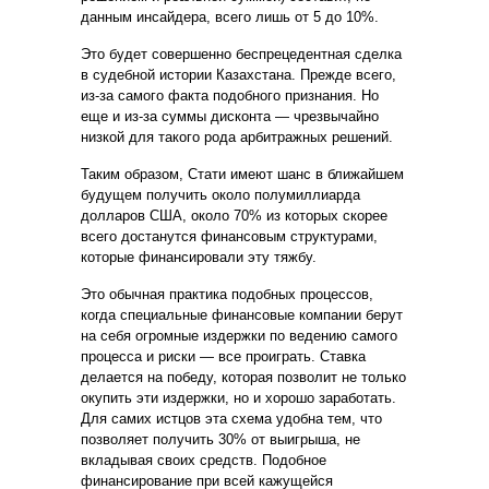
данным инсайдера, всего лишь от 5 до 10%.
Это будет совершенно беспрецедентная сделка
в судебной истории Казахстана. Прежде всего,
из-за самого факта подобного признания. Но
еще и из-за суммы дисконта — чрезвычайно
низкой для такого рода арбитражных решений.
Таким образом, Стати имеют шанс в ближайшем
будущем получить около полумиллиарда
долларов США, около 70% из которых скорее
всего достанутся финансовым структурами,
которые финансировали эту тяжбу.
Это обычная практика подобных процессов,
когда специальные финансовые компании берут
на себя огромные издержки по ведению самого
процесса и риски — все проиграть. Ставка
делается на победу, которая позволит не только
окупить эти издержки, но и хорошо заработать.
Для самих истцов эта схема удобна тем, что
позволяет получить 30% от выигрыша, не
вкладывая своих средств. Подобное
финансирование при всей кажущейся