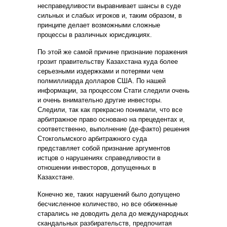
несправедливости выравнивает шансы в суде
сильных и слабых игроков и, таким образом, в
принципе делает возможными сложные
процессы в различных юрисдикциях.
По этой же самой причине признание поражения
грозит правительству Казахстана куда более
серьезными издержками и потерями чем
полмиллиарда долларов США. По нашей
информации, за процессом Стати следили очень
и очень внимательно другие инвесторы.
Следили, так как прекрасно понимали, что все
арбитражное право основано на прецедентах и,
соответственно, выполнение (де-факто) решения
Стокгольмского арбитражного суда
представляет собой признание аргументов
истцов о нарушениях справедливости в
отношении инвесторов, допущенных в
Казахстане.
Конечно же, таких нарушений было допущено
бесчисленное количество, но все обиженные
старались не доводить дела до международных
скандальных разбирательств, предпочитая