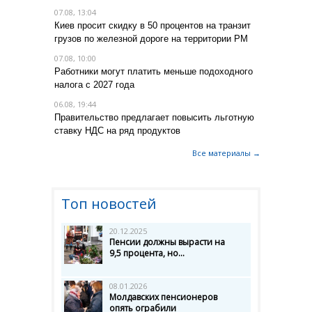
07.08, 13:04
Киев просит скидку в 50 процентов на транзит
грузов по железной дороге на территории РМ
07.08, 10:00
Работники могут платить меньше подоходного
налога с 2027 года
06.08, 19:44
Правительство предлагает повысить льготную
ставку НДС на ряд продуктов
Все материалы →
Топ новостей
20.12.2025
Пенсии должны вырасти на
9,5 процента, но...
08.01.2026
Молдавских пенсионеров
опять ограбили