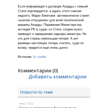
Если информация о договоре Акорды с семьей
Стати подтвердится, а ждать этого совсем
недолго, Марат Бекетаев автоматически станет
«козлом отпущения» для всей политической
машины Акорды. Поражение Министерства
юстиции РК в судах со Стати, скорее всего,
приведет к завершению карьеры министра.
Но
это для страны небольшая потеря. А вот
размеры настоящих потерь считать, судя по
всему, придется еще очень долго.
Источник:
kz.media
Комментарии (0)
Добавить комментарии
Новости по теме
, 15:22
вчера