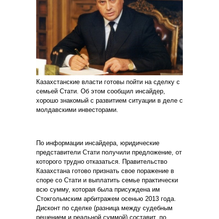
Казахстанские власти готовы пойти на сделку с
семьей Стати. Об этом сообщил инсайдер,
хорошо знакомый с развитием ситуации в деле с
молдавскими инвесторами.
По информации инсайдера, юридические
представители Стати получили предложение, от
которого трудно отказаться. Правительство
Казахстана готово признать свое поражение в
споре со Стати и выплатить семье практически
всю сумму, которая была присуждена им
Стокгольмским арбитражем осенью 2013 года.
Дисконт по сделке (разница между судебным
решением и реальной суммой) составит, по