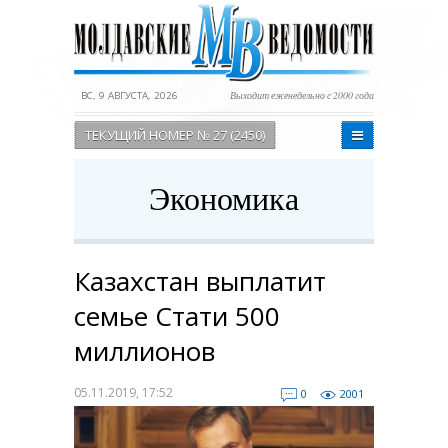
ВС, 9 АВГУСТА, 2026
Выходит еженедельно с 2000 года
ТЕКУЩИЙ НОМЕР № 27 (2450)
Экономика
Казахстан выплатит
семье Стати 500
миллионов
05.11.2019, 17:52
0
2001