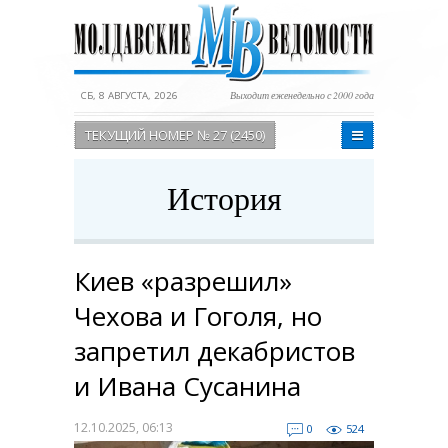
СБ, 8 АВГУСТА, 2026
Выходит еженедельно с 2000 года
ТЕКУЩИЙ НОМЕР № 27 (2450)
История
Киев «разрешил»
Чехова и Гоголя, но
запретил декабристов
и Ивана Сусанина
12.10.2025, 06:13
0
524