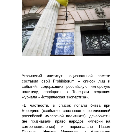
Украинский институт национальной памяти
составил свой Prohibitorum – список лиц и
событий, содержащих российскую имперскую
политику, сообщает в Телеграм редакция
журнала «Историческая экспертиза».
«В частности, в список попали битва при
Бородино («событие, связанное с реализацией
российской имперской политики»), декабристы
(не признавали право народов империи на
самоопределение) и персонально Павел
Пестель, Никита Муравьев и Александр