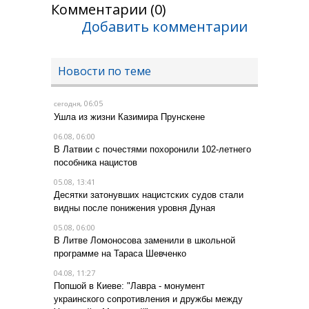
Комментарии (0)
Добавить комментарии
Новости по теме
, 06:05
сегодня
Ушла из жизни Казимира Прунскене
06.08, 06:00
В Латвии с почестями похоронили 102-летнего
пособника нацистов
05.08, 13:41
Десятки затонувших нацистских судов стали
видны после понижения уровня Дуная
05.08, 06:00
В Литве Ломоносова заменили в школьной
программе на Тараса Шевченко
04.08, 11:27
Попшой в Киеве: "Лавра - монумент
украинского сопротивления и дружбы между