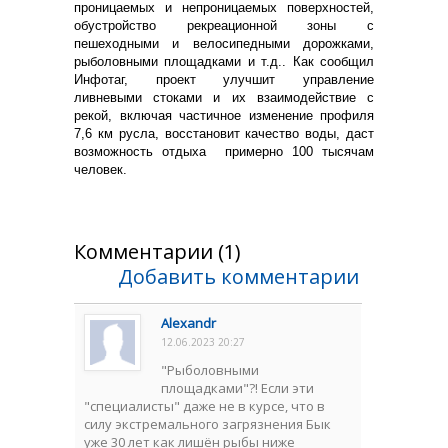
проницаемых и непроницаемых поверхностей,
обустройство рекреационной зоны с
пешеходными и велосипедными дорожками,
рыболовными площадками и т.д.. Как сообщил
Инфотаг, проект улучшит управление
ливневыми стоками и их взаимодействие с
рекой, включая частичное изменение профиля
7,6 км русла, восстановит качество воды, даст
возможность отдыха примерно 100 тысячам
человек.
Комментарии (1)
Добавить комментарии
Alexandr
12.06.2023 20:27
"Рыболовными
площадками"?! Если эти
"специалисты" даже не в курсе, что в
силу экстремального загрязнения Бык
уже 30 лет как лишён рыбы ниже