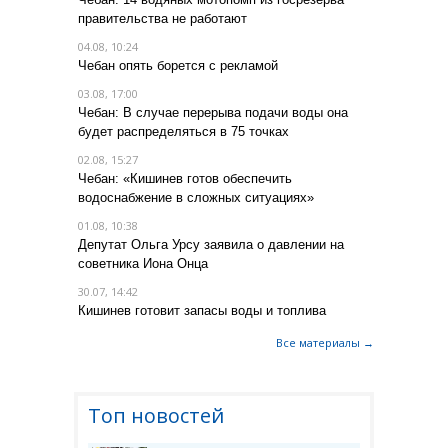
правительства не работают
04.08, 10:24
Чебан опять борется с рекламой
03.08, 17:00
Чебан: В случае перерыва подачи воды она
будет распределяться в 75 точках
02.08, 15:27
Чебан: «Кишинев готов обеспечить
водоснабжение в сложных ситуациях»
01.08, 10:38
Депутат Ольга Урсу заявила о давлении на
советника Иона Онца
30.07, 14:42
Кишинев готовит запасы воды и топлива
Все материалы →
Топ новостей