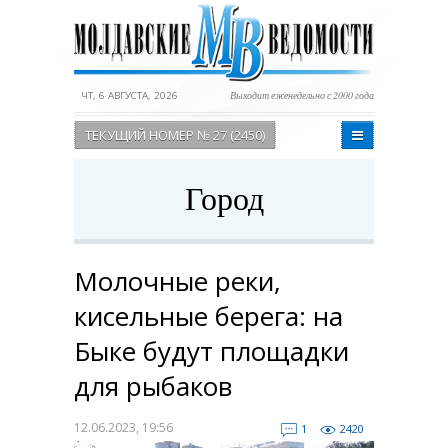
ЧТ, 6 АВГУСТА, 2026
Выходит еженедельно с 2000 года
ТЕКУЩИЙ НОМЕР № 27 (2450)
Город
Молочные реки,
кисельные берега: на
Быке будут площадки
для рыбаков
12.06.2023, 19:56
1
2420