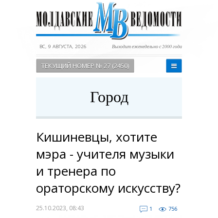
ВС, 9 АВГУСТА, 2026
Выходит еженедельно с 2000 года
ТЕКУЩИЙ НОМЕР № 27 (2450)
Город
Кишиневцы, хотите
мэра - учителя музыки
и тренера по
ораторскому искусству?
25.10.2023, 08:43
1
756