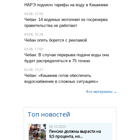
НАРЭ подняло тарифы на воду в Кишиневе
04.08, 12:06
Чебан: 14 водяных мотопомп из госрезерва
правительства не работают
04.08, 10:24
Чебан опять борется с рекламой
03.08, 17:00
Чебан: В случае перерыва подачи воды она
будет распределяться в 75 точках
02.08, 15:27
Чебан: «Кишинев готов обеспечить
водоснабжение в сложных ситуациях»
Все материалы →
Топ новостей
20.12.2025
Пенсии должны вырасти на
9,5 процента, но...