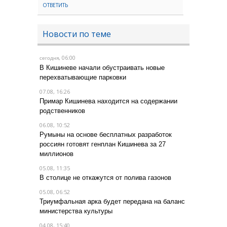
ОТВЕТИТЬ
Новости по теме
, 06:00
сегодня
В Кишиневе начали обустраивать новые
перехватывающие парковки
07.08, 16:26
Примар Кишинева находится на содержании
родственников
06.08, 10:52
Румыны на основе бесплатных разработок
россиян готовят генплан Кишинева за 27
миллионов
05.08, 11:35
В столице не откажутся от полива газонов
05.08, 06:52
Триумфальная арка будет передана на баланс
министерства культуры
04.08, 15:40