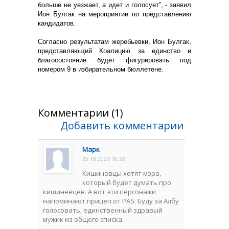
больше не уезжает, а идет и голосует”, - заявил
Ион Булгак на мероприятии по представлению
кандидатов.
Согласно результатам жеребьевки, Ион Булгак,
представляющий Коалицию за единство и
благосостояние будет фигурировать под
номером 9 в избирательном бюллетене.
Комментарии (1)
Добавить комментарии
Марк
25.10.2023 16:32
Кишиневцы хотят мэра,
который будет думать про
кишиневцев. А вот эти персонажи
напоминают прицеп от PAS. Буду за Албу
голосовать, единственный здравый
мужик из общего списка.