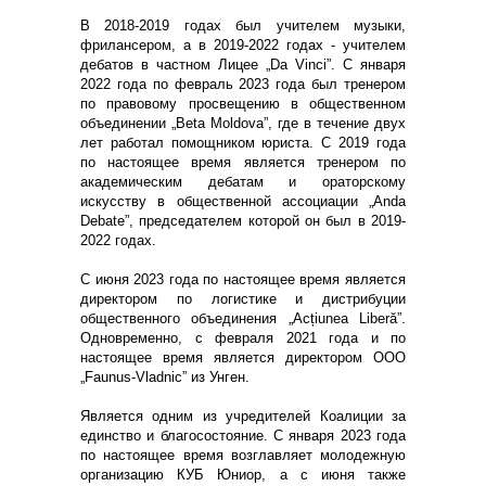
В 2018-2019 годах был учителем музыки,
фрилансером, а в 2019-2022 годах - учителем
дебатов в частном Лицее „Da Vinci”. С января
2022 года по февраль 2023 года был тренером
по правовому просвещению в общественном
объединении „Beta Moldova”, где в течение двух
лет работал помощником юриста. С 2019 года
по настоящее время является тренером по
академическим дебатам и ораторскому
искусству в общественной ассоциации „Anda
Debate”, председателем которой он был в 2019-
2022 годах.
С июня 2023 года по настоящее время является
директором по логистике и дистрибуции
общественного объединения „Acțiunea Liberă”.
Одновременно, с февраля 2021 года и по
настоящее время является директором ООО
„Faunus-Vladnic” из Унген.
Является одним из учредителей Коалиции за
единство и благосостояние. С января 2023 года
по настоящее время возглавляет молодежную
организацию КУБ Юниор, а с июня также