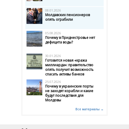
08.01.2026
Молдавских пенсионеров
опять ограбили
05.08.2026
Почему в Приднестровье нет
дефицита воды?
30.01.2026
Готовится новая «кража
миллиарда»: правительство
опять получит возможность
спасать активы банков
25.07.2026
Почему в украинские порты
не заходят корабли и какие
будут последствия для
Молдовы
Все материалы →