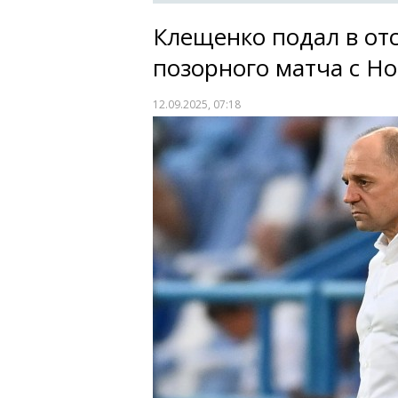
Клещенко подал в отс
позорного матча с Н
12.09.2025, 07:18