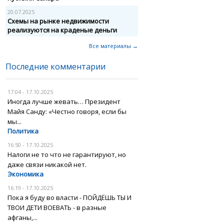
20.07.2025
Схемы на рынке недвижимости
реализуются на краденые деньги
Все материалы →
Последние комментарии
17:04 - 17.10.2025
Иногда лучше жевать… Президент
Майя Санду: «Честно говоря, если бы
мы...
Политика
16:50 - 17.10.2025
Налоги не то что не гарантируют, но
даже связи никакой нет.
Экономика
16:19 - 17.10.2025
Пока я буду во власти - ПОЙДЁШЬ ТЫ И
ТВОИ ДЕТИ ВОЕВАТЬ - в разные
афганы,...