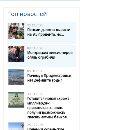
Топ новостей
20.12.2025
Пенсии должны вырасти
на 9,5 процента, но...
08.01.2026
Молдавских пенсионеров
опять ограбили
05.08.2026
Почему в Приднестровье
нет дефицита воды?
30.01.2026
Готовится новая «кража
миллиарда»:
правительство опять
получит возможность
спасать активы банков
25.07.2026
Почему в украинские