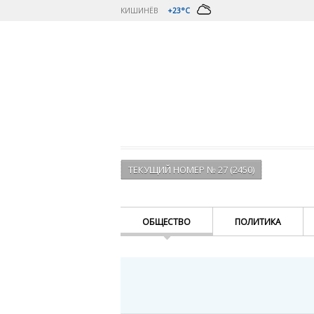
КИШИНЁВ
+23°C
ТЕКУЩИЙ НОМЕР № 27 (2450)
ОБЩЕСТВО
ПОЛИТИКА