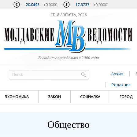
20.0493
+0.0000
17.3737
+0.0000
СБ, 8 АВГУСТА, 2026
Выходит еженедельно с 2000 года
Архив
Редакция
ЭКОНОМИКА
ЗАКОН
СОЦИАЛКА
ГОРОД
Общество