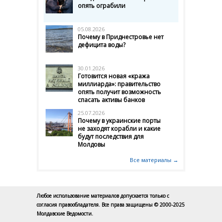
опять ограбили
05.08.2026
Почему в Приднестровье нет
дефицита воды?
30.01.2026
Готовится новая «кража
миллиарда»: правительство
опять получит возможность
спасать активы банков
25.07.2026
Почему в украинские порты
не заходят корабли и какие
будут последствия для
Молдовы
Все материалы →
Любое использование материалов допускается только с
согласия правообладателя. Все права защищены © 2000-2025
Молдавские Ведомости.