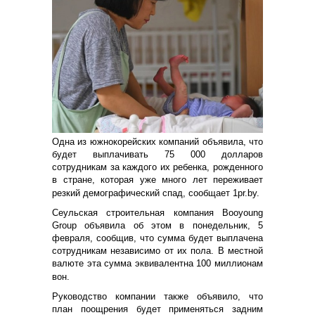
Одна из южнокорейских компаний объявила, что
будет выплачивать 75 000 долларов
сотрудникам за каждого их ребенка, рожденного
в стране, которая уже много лет переживает
резкий демографический спад, сообщает 1pr.by.
Сеульская строительная компания Booyoung
Group объявила об этом в понедельник, 5
февраля, сообщив, что сумма будет выплачена
сотрудникам независимо от их пола. В местной
валюте эта сумма эквивалентна 100 миллионам
вон.
Руководство компании также объявило, что
план поощрения будет применяться задним