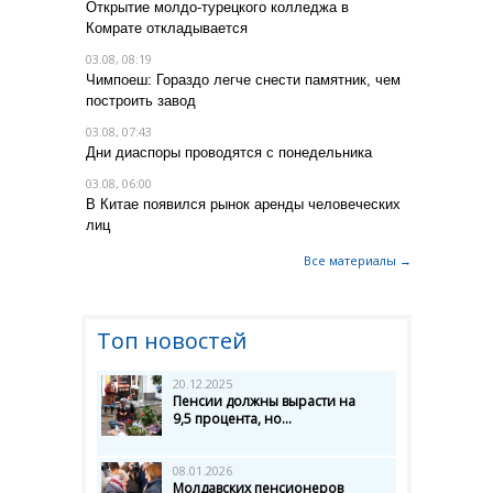
Открытие молдо-турецкого колледжа в
Комрате откладывается
03.08, 08:19
Чимпоеш: Гораздо легче снести памятник, чем
построить завод
03.08, 07:43
Дни диаспоры проводятся с понедельника
03.08, 06:00
В Китае появился рынок аренды человеческих
лиц
Все материалы →
Топ новостей
20.12.2025
Пенсии должны вырасти на
9,5 процента, но...
08.01.2026
Молдавских пенсионеров