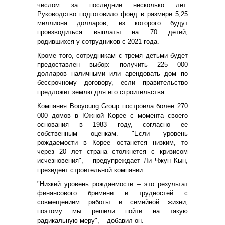
числом за последние несколько лет.
Руководство подготовило фонд в размере 5,25
миллиона долларов, из которого будут
производиться выплаты на 70 детей,
родившихся у сотрудников с 2021 года.
Кроме того, сотрудникам с тремя детьми будет
предоставлен выбор: получить 225 000
долларов наличными или арендовать дом по
бессрочному договору, если правительство
предложит землю для его строительства.
Компания Booyoung Group построила более 270
000 домов в Южной Корее с момента своего
основания в 1983 году, согласно ее
собственным оценкам. "Если уровень
рождаемости в Корее останется низким, то
через 20 лет страна столкнется с кризисом
исчезновения", – предупреждает Ли Чжун Кын,
президент строительной компании.
"Низкий уровень рождаемости – это результат
финансового бремени и трудностей с
совмещением работы и семейной жизни,
поэтому мы решили пойти на такую
радикальную меру", – добавил он.