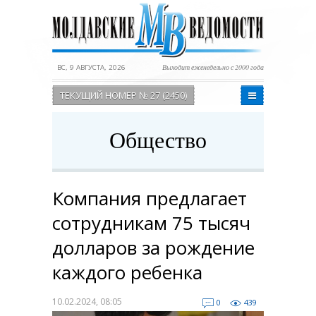
ВС, 9 АВГУСТА, 2026
Выходит еженедельно с 2000 года
ТЕКУЩИЙ НОМЕР № 27 (2450)
Общество
Компания предлагает
сотрудникам 75 тысяч
долларов за рождение
каждого ребенка
10.02.2024, 08:05
0
439