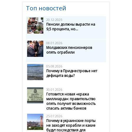
Топ новостей
20.12.2025
Пенсии должны вырасти на
9,5 процента, но...
08.01.2026
Молдавских пенсионеров
опять ограбили
05.08.2026
Почему в Приднестровье нет
дефицита воды?
30.01.2026
Готовится новая «кража
миллиарда»: правительство
опять получит возможность
спасать активы банков
25.07.2026
Почему в украинские порты
не заходят корабли и какие
будут последствия для