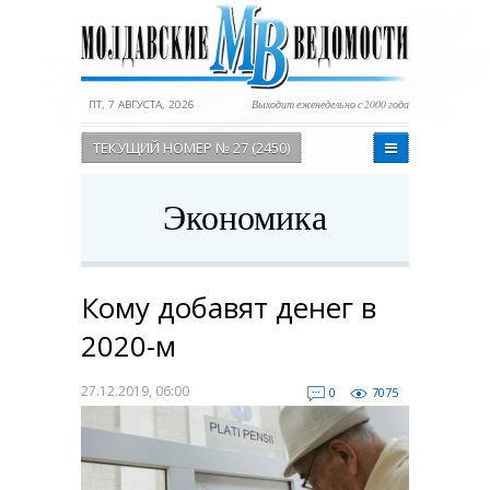
ПТ, 7 АВГУСТА, 2026
Выходит еженедельно с 2000 года
ТЕКУЩИЙ НОМЕР № 27 (2450)
Экономика
Кому добавят денег в
2020-м
27.12.2019, 06:00
0
7075