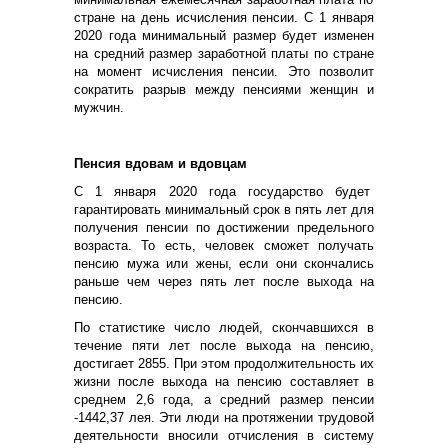
стране на день исчисления пенсии.
С 1 января
2020 года минимальный размер будет изменен
на средний размер заработной платы по стране
на момент исчисления пенсии. Это позволит
сократить разрыв между пенсиями женщин и
мужчин.
Пенсия вдовам и вдовцам
С 1 января 2020 года государство будет
гарантировать минимальный срок в пять лет для
получения пенсии по достижении предельного
возраста. То есть, человек сможет получать
пенсию мужа или жены, если они скончались
раньше чем через пять лет после выхода на
пенсию.
По статистике число людей,
скончавшихся в
течение пяти лет после выхода на пенсию,
достигает 2855.
При этом
продолжительность их
жизни после выхода на пенсию составляет в
среднем 2,6 года
, а
средний размер пенсии
-
1442,37 лея
. Эти
люди на протяжении трудовой
деятельности внос
или
отчисления в систему