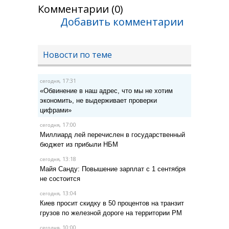
Комментарии (0)
Добавить комментарии
Новости по теме
, 17:31
сегодня
«Обвинение в наш адрес, что мы не хотим
экономить, не выдерживает проверки
цифрами»
, 17:00
сегодня
Миллиард лей перечислен в государственный
бюджет из прибыли НБМ
, 13:18
сегодня
Майя Санду: Повышение зарплат с 1 сентября
не состоится
, 13:04
сегодня
Киев просит скидку в 50 процентов на транзит
грузов по железной дороге на территории РМ
, 10:00
сегодня