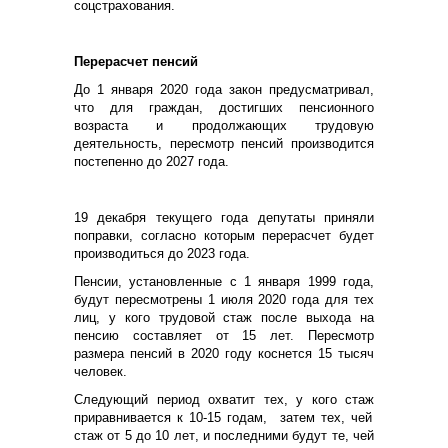
соцстрахования
.
П
ерерасчет пенсий
До 1 января 2020 года закон
предусматрива
л
,
что для граждан, достигших пенсионного
возраста и продолжающих трудовую
деятельность, пересмотр пенсий производится
постепенно до 2027 года.
19 декабря текущего года депутаты приняли
поправки, согласно которым перерасчет будет
производиться до 2023 года.
Пенсии, установленные с 1 января 1999 года,
будут пересмотрены 1 июля 2020 года для тех
лиц, у кого трудовой стаж после выхода на
пенсию составляет от 15 лет.
Пересмотр
размера пенсий в 2020 году коснется 15 тысяч
человек.
Следующий период охватит тех, у кого стаж
приравнивается к 10-15 годам,
затем тех
, чей
стаж от 5 до 10 лет
, и последними будут те, чей