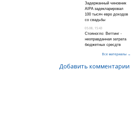
Задержанный чиновник
AIPA задекларировал
100 тысяч евро доходов
со свадьбы
05.08, 15:43
Стояногло: Веттинг -
неоправданная затрата
бюджетных сресдтв
Все материалы →
Добавить комментарии