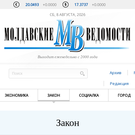
20.0493
+0.0000
17.3737
+0.0000
СБ, 8 АВГУСТА, 2026
Выходит еженедельно с 2000 года
Архив
Редакция
ЭКОНОМИКА
ЗАКОН
СОЦИАЛКА
ГОРОД
Закон