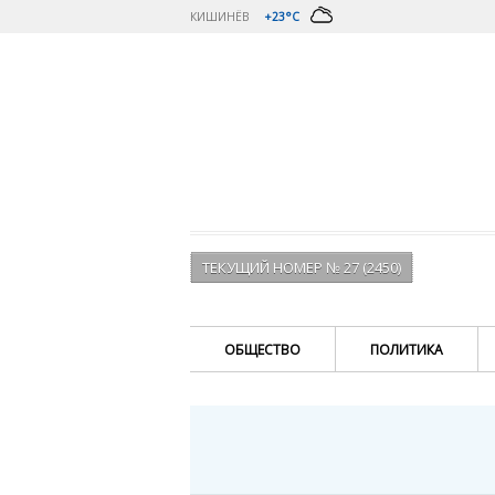
КИШИНЁВ
+23°C
ТЕКУЩИЙ НОМЕР № 27 (2450)
ОБЩЕСТВО
ПОЛИТИКА