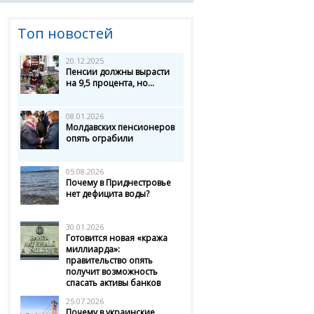
Топ новостей
20.12.2025
Пенсии должны вырасти
на 9,5 процента, но...
08.01.2026
Молдавских пенсионеров
опять ограбили
05.08.2026
Почему в Приднестровье
нет дефицита воды?
30.01.2026
Готовится новая «кража
миллиарда»:
правительство опять
получит возможность
спасать активы банков
25.07.2026
Почему в украинские