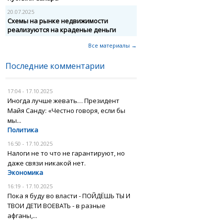
20.07.2025
Схемы на рынке недвижимости
реализуются на краденые деньги
Все материалы →
Последние комментарии
17:04 - 17.10.2025
Иногда лучше жевать… Президент
Майя Санду: «Честно говоря, если бы
мы...
Политика
16:50 - 17.10.2025
Налоги не то что не гарантируют, но
даже связи никакой нет.
Экономика
16:19 - 17.10.2025
Пока я буду во власти - ПОЙДЁШЬ ТЫ И
ТВОИ ДЕТИ ВОЕВАТЬ - в разные
афганы,...