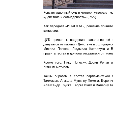
Конституционный суд в четверг утвердил м
«Действие и солидарность» (PAS).
Как передает «ИНФОТАГ», решение принято
комиссии.
ЦИК принял к сведению заявления об о
депутатов от партии «Действие и солидарно
Михаил Попшой, Людмила Катлабуга и В
правительства и должны отказаться от ман
Кроме того, Нику Попеску, Дорин Речан 
личным мотивам.
Таким образом в состав парламентской 
Талмазан, Анжела Мунтяну-Пожога, Вероник
Александр Трубка, Георге Иким и Валериу К