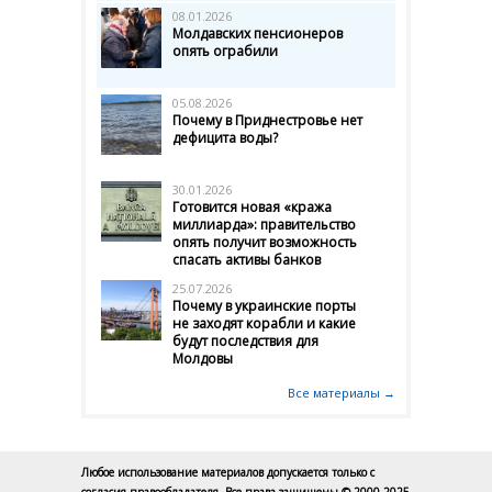
08.01.2026
Молдавских пенсионеров
опять ограбили
05.08.2026
Почему в Приднестровье нет
дефицита воды?
30.01.2026
Готовится новая «кража
миллиарда»: правительство
опять получит возможность
спасать активы банков
25.07.2026
Почему в украинские порты
не заходят корабли и какие
будут последствия для
Молдовы
Все материалы →
Любое использование материалов допускается только с
согласия правообладателя. Все права защищены © 2000-2025