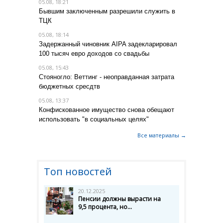
05.08, 18:21
Бывшим заключенным разрешили служить в
ТЦК
05.08, 18:14
Задержанный чиновник AIPA задекларировал
100 тысяч евро доходов со свадьбы
05.08, 15:43
Стояногло: Веттинг - неоправданная затрата
бюджетных сресдтв
05.08, 13:37
Конфискованное имущество снова обещают
использовать "в социальных целях"
Все материалы →
Топ новостей
20.12.2025
Пенсии должны вырасти на
9,5 процента, но...