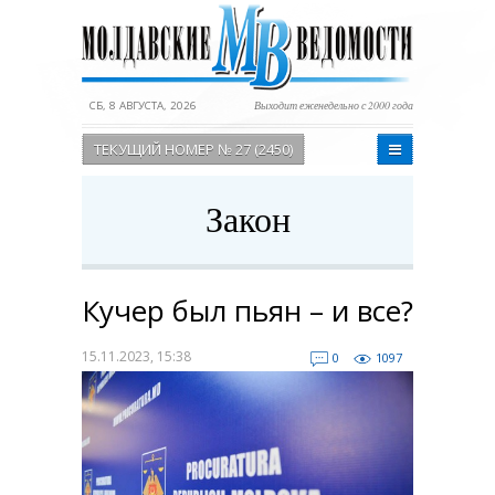
СБ, 8 АВГУСТА, 2026
Выходит еженедельно с 2000 года
ТЕКУЩИЙ НОМЕР № 27 (2450)
Закон
Кучер был пьян – и все?
15.11.2023, 15:38
0
1097