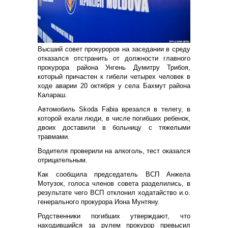
Высший совет прокуроров на заседании в среду
отказался отстранить от должности главного
прокурора района Унгень Думитру Трибоя,
который причастен к гибели четырех человек в
ходе аварии 20 октября у села Бахмут района
Калараш.
Автомобиль Skoda Fabia врезался в телегу, в
которой ехали люди, в числе погибших ребенок,
двоих доставили в больницу с тяжелыми
травмами.
Водителя проверили на алкоголь, тест оказался
отрицательным.
Как сообщила председатель ВСП Анжела
Мотузок, голоса членов совета разделились, в
результате чего ВСП отклонил ходатайство и.о.
генерального прокурора Иона Мунтяну.
Родственники погибших утверждают, что
находившийся за рулем прокурор превысил