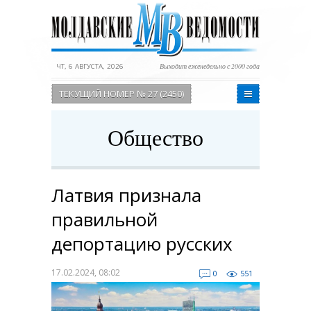
ЧТ, 6 АВГУСТА, 2026
Выходит еженедельно с 2000 года
ТЕКУЩИЙ НОМЕР № 27 (2450)
Общество
Латвия признала
правильной
депортацию русских
17.02.2024, 08:02
0
551