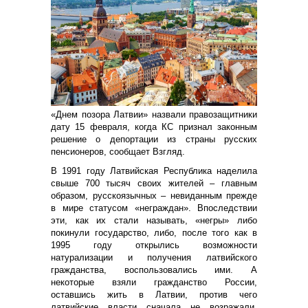
«Днем позора Латвии» назвали правозащитники
дату 15 февраля, когда КС признал законным
решение о депортации из страны русских
пенсионеров, сообщает Взгляд.
В 1991 году Латвийская Республика наделила
свыше 700 тысяч своих жителей – главным
образом, русскоязычных – невиданным прежде
в мире статусом «неграждан». Впоследствии
эти, как их стали называть, «негры» либо
покинули государство, либо, после того как в
1995 году открылись возможности
натурализации и получения латвийского
гражданства, воспользовались ими. А
некоторые взяли гражданство России,
оставшись жить в Латвии, против чего
латвийские власти сначала не возражали,