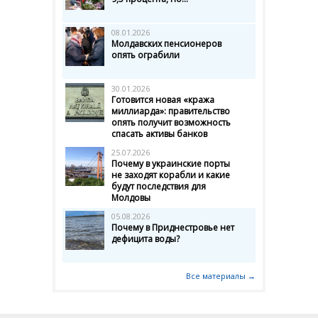
08.01.2026
Молдавских пенсионеров
опять ограбили
30.01.2026
Готовится новая «кража
миллиарда»: правительство
опять получит возможность
спасать активы банков
25.07.2026
Почему в украинские порты
не заходят корабли и какие
будут последствия для
Молдовы
05.08.2026
Почему в Приднестровье нет
дефицита воды?
Все материалы →