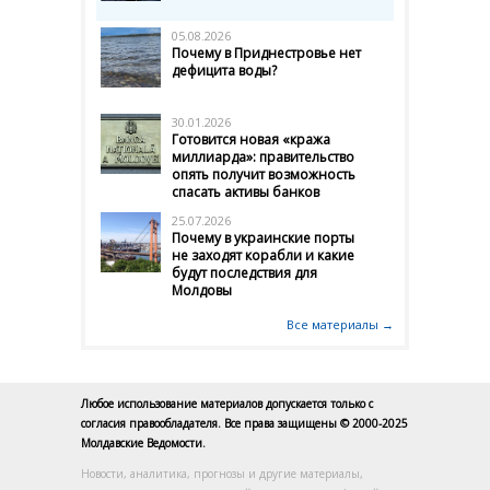
05.08.2026
Почему в Приднестровье нет
дефицита воды?
30.01.2026
Готовится новая «кража
миллиарда»: правительство
опять получит возможность
спасать активы банков
25.07.2026
Почему в украинские порты
не заходят корабли и какие
будут последствия для
Молдовы
Все материалы →
Любое использование материалов допускается только с
согласия правообладателя. Все права защищены © 2000-2025
Молдавские Ведомости.
Новости, аналитика, прогнозы и другие материалы,