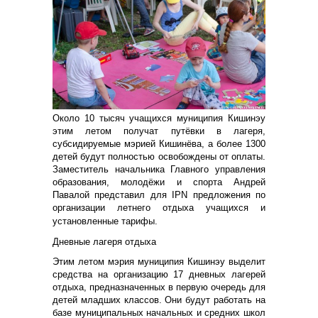
Около 10 тысяч учащихся муниципия Кишинэу
этим летом получат путёвки в лагеря,
субсидируемые мэрией Кишинёва, а более 1300
детей будут полностью освобождены от оплаты.
Заместитель начальника Главного управления
образования, молодёжи и спорта Андрей
Павалой представил для IPN предложения по
организации летнего отдыха учащихся и
установленные тарифы.
Дневные лагеря отдыха
Этим летом мэрия муниципия Кишинэу выделит
средства на организацию 17 дневных лагерей
отдыха, предназначенных в первую очередь для
детей младших классов. Они будут работать на
базе муниципальных начальных и средних школ