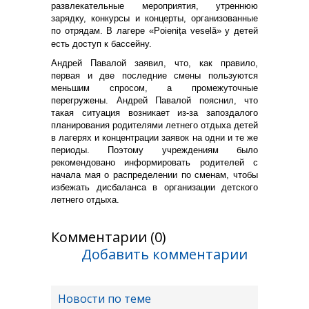
развлекательные мероприятия, утреннюю
зарядку, конкурсы и концерты, организованные
по отрядам. В лагере «Poienița veselă» у детей
есть доступ к бассейну.
Андрей Павалой заявил, что, как правило,
первая и две последние смены пользуются
меньшим спросом, а промежуточные
перегружены. Андрей Павалой пояснил, что
такая ситуация возникает из-за запоздалого
планирования родителями летнего отдыха детей
в лагерях и концентрации заявок на одни и те же
периоды. Поэтому учреждениям было
рекомендовано информировать родителей с
начала мая о распределении по сменам, чтобы
избежать дисбаланса в организации детского
летнего отдыха.
Комментарии (0)
Добавить комментарии
Новости по теме