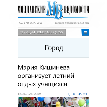
СБ, 8 АВГУСТА, 2026
Выходит еженедельно с 2000 года
ТЕКУЩИЙ НОМЕР № 27 (2450)
Город
Мэрия Кишинева
организует летний
отдых учащихся
18.05.2026, 09:05
0
203