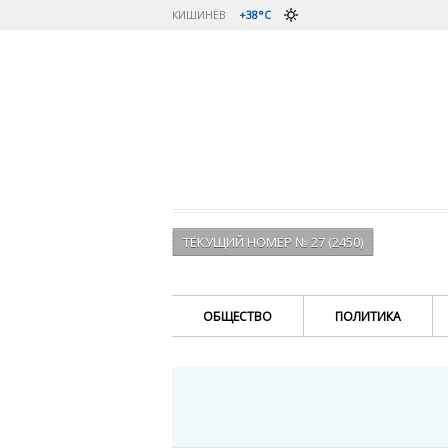
КИШИНЁВ
+38°C
ТЕКУЩИЙ НОМЕР № 27 (2450)
ОБЩЕСТВО
ПОЛИТИКА