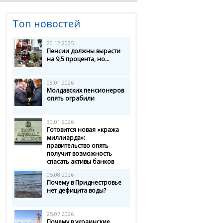
Топ новостей
20.12.2025
Пенсии должны вырасти
на 9,5 процента, но...
08.01.2026
Молдавских пенсионеров
опять ограбили
30.01.2026
Готовится новая «кража
миллиарда»:
правительство опять
получит возможность
спасать активы банков
05.08.2026
Почему в Приднестровье
нет дефицита воды?
25.07.2026
Почему в украинские