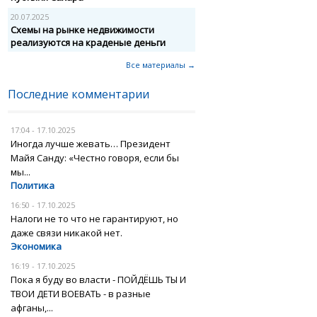
20.07.2025
Схемы на рынке недвижимости
реализуются на краденые деньги
Все материалы →
Последние комментарии
17:04 - 17.10.2025
Иногда лучше жевать… Президент
Майя Санду: «Честно говоря, если бы
мы...
Политика
16:50 - 17.10.2025
Налоги не то что не гарантируют, но
даже связи никакой нет.
Экономика
16:19 - 17.10.2025
Пока я буду во власти - ПОЙДЁШЬ ТЫ И
ТВОИ ДЕТИ ВОЕВАТЬ - в разные
афганы,...