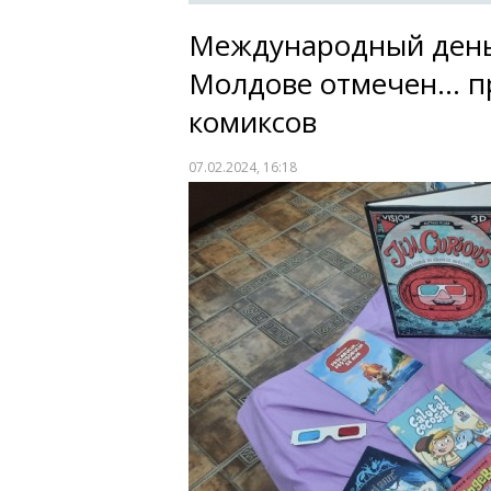
Международный день 
Молдове отмечен... 
комиксов
07.02.2024, 16:18