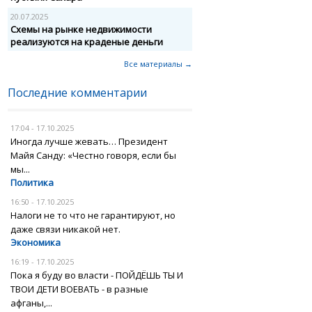
20.07.2025
Схемы на рынке недвижимости
реализуются на краденые деньги
Все материалы →
Последние комментарии
17:04 - 17.10.2025
Иногда лучше жевать… Президент
Майя Санду: «Честно говоря, если бы
мы...
Политика
16:50 - 17.10.2025
Налоги не то что не гарантируют, но
даже связи никакой нет.
Экономика
16:19 - 17.10.2025
Пока я буду во власти - ПОЙДЁШЬ ТЫ И
ТВОИ ДЕТИ ВОЕВАТЬ - в разные
афганы,...