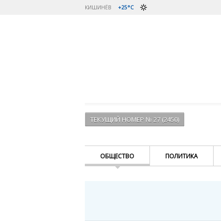
КИШИНЁВ
+25°C
ТЕКУЩИЙ НОМЕР № 27 (2450)
ОБЩЕСТВО
ПОЛИТИКА