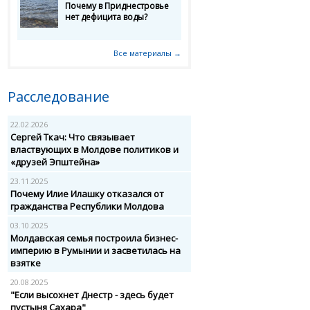
Почему в Приднестровье
нет дефицита воды?
Все материалы →
Расследование
22.02.2026
Сергей Ткач: Что связывает
властвующих в Молдове политиков и
«друзей Эпштейна»
23.11.2025
Почему Илие Илашку отказался от
гражданства Республики Молдова
03.10.2025
Молдавская семья построила бизнес-
империю в Румынии и засветилась на
взятке
20.08.2025
"Если высохнет Днестр - здесь будет
пустыня Сахара"