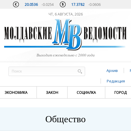
20.0536
-0.0254
17.3782
-0.0606
ЧТ, 6 АВГУСТА, 2026
Выходит еженедельно с 2000 года
Архив
Редакция
ЭКОНОМИКА
ЗАКОН
СОЦИАЛКА
ГОРОД
Общество