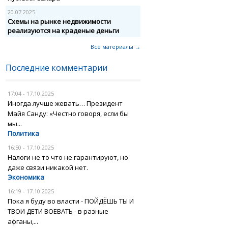
20.07.2025
Схемы на рынке недвижимости
реализуются на краденые деньги
Все материалы →
Последние комментарии
17:04 - 17.10.2025
Иногда лучше жевать… Президент
Майя Санду: «Честно говоря, если бы
мы...
Политика
16:50 - 17.10.2025
Налоги не то что не гарантируют, но
даже связи никакой нет.
Экономика
16:19 - 17.10.2025
Пока я буду во власти - ПОЙДЁШЬ ТЫ И
ТВОИ ДЕТИ ВОЕВАТЬ - в разные
афганы,...