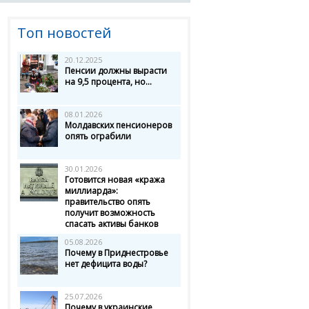
Топ новостей
20.12.2025
Пенсии должны вырасти
на 9,5 процента, но...
08.01.2026
Молдавских пенсионеров
опять ограбили
30.01.2026
Готовится новая «кража
миллиарда»:
правительство опять
получит возможность
спасать активы банков
05.08.2026
Почему в Приднестровье
нет дефицита воды?
25.07.2026
Почему в украинские