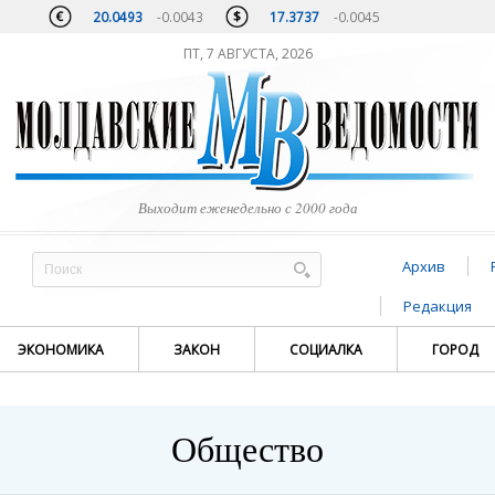
20.0493
-0.0043
17.3737
-0.0045
ПТ, 7 АВГУСТА, 2026
Выходит еженедельно с 2000 года
Архив
Редакция
ЭКОНОМИКА
ЗАКОН
СОЦИАЛКА
ГОРОД
Общество