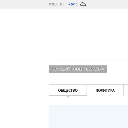
КИШИНЁВ
+26°C
ТЕКУЩИЙ НОМЕР № 27 (2450)
ОБЩЕСТВО
ПОЛИТИКА