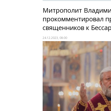
Митрополит Владим
прокомментировал п
священников к Бесса
24.12.2023, 08:00