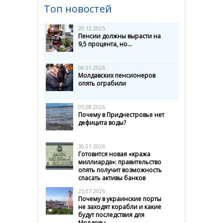
Топ новостей
20.12.2025
Пенсии должны вырасти на
9,5 процента, но...
08.01.2026
Молдавских пенсионеров
опять ограбили
05.08.2026
Почему в Приднестровье нет
дефицита воды?
30.01.2026
Готовится новая «кража
миллиарда»: правительство
опять получит возможность
спасать активы банков
25.07.2026
Почему в украинские порты
не заходят корабли и какие
будут последствия для
Молдовы