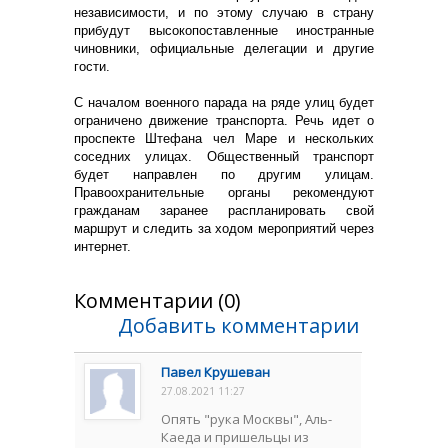
независимости, и по этому случаю в страну
прибудут высокопоставленные иностранные
чиновники, официальные делегации и другие
гости.
С началом военного парада на ряде улиц будет
ограничено движение транспорта. Речь идет о
проспекте Штефана чел Маре и нескольких
соседних улицах. Общественный транспорт
будет направлен по другим улицам.
Правоохранительные органы рекомендуют
гражданам заранее распланировать свой
маршрут и следить за ходом мероприятий через
интернет.
Комментарии (0)
Добавить комментарии
Павел Крушеван
27.08.2021 11:27
Опять "рука Москвы", Аль-
Каеда и пришельцы из