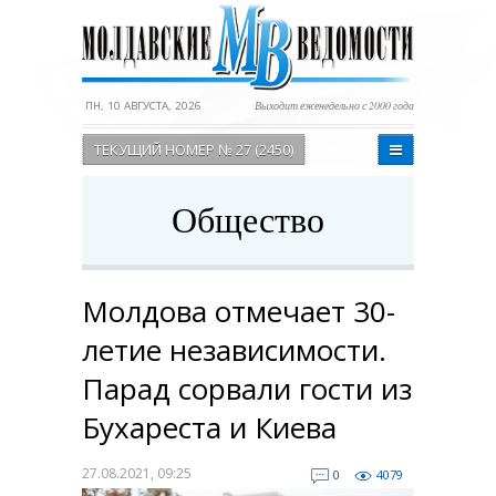
ПН, 10 АВГУСТА, 2026
Выходит еженедельно с 2000 года
ТЕКУЩИЙ НОМЕР № 27 (2450)
Общество
Молдова отмечает 30-
летие независимости.
Парад сорвали гости из
Бухареста и Киева
27.08.2021, 09:25
0
4079