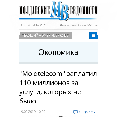
СБ, 8 АВГУСТА, 2026
Выходит еженедельно с 2000 года
ТЕКУЩИЙ НОМЕР № 27 (2450)
Экономика
"Moldtelecom" заплатил
110 миллионов за
услуги, которых не
было
19.09.2019, 10:20
0
1757