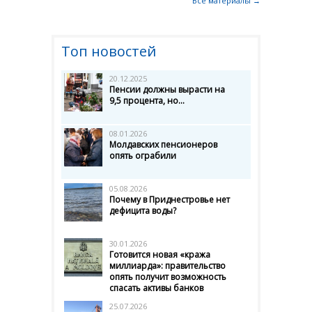
Все материалы →
Топ новостей
20.12.2025
Пенсии должны вырасти на
9,5 процента, но...
08.01.2026
Молдавских пенсионеров
опять ограбили
05.08.2026
Почему в Приднестровье нет
дефицита воды?
30.01.2026
Готовится новая «кража
миллиарда»: правительство
опять получит возможность
спасать активы банков
25.07.2026