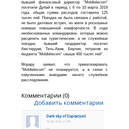
бывший финансовый директор "Moldtelecom"
посетили Дубай в период с 6 по 10 марта 2019
года, общая сумма расходов составила 125
тысяч лей. Поездка не была связана с работой,
не было деловых встреч, но жили в роскошных
номерах повышенной комфортности. В ходе
необоснованных командировок, которые можно
расценить как туристические, а не служебные
поездки, бывший гендиректор посетил
Амстердам, Тель-Авив, Берлин, потратив из
бюджета "Moldtelecom" свыше 400 тысяч лей".
Морару заявил, что приватизировать
"Moldtelecom" не планируется, а в связи с
озвученными выводами начато служебное
расследование.
Комментарии (0)
Добавить комментарии
Dark sky of Σαρακηνοί
19.09.2019 21:09