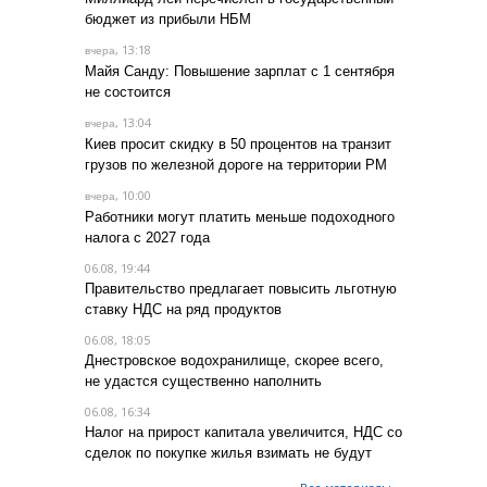
бюджет из прибыли НБМ
, 13:18
вчера
Майя Санду: Повышение зарплат с 1 сентября
не состоится
, 13:04
вчера
Киев просит скидку в 50 процентов на транзит
грузов по железной дороге на территории РМ
, 10:00
вчера
Работники могут платить меньше подоходного
налога с 2027 года
06.08, 19:44
Правительство предлагает повысить льготную
ставку НДС на ряд продуктов
06.08, 18:05
Днестровское водохранилище, скорее всего,
не удастся существенно наполнить
06.08, 16:34
Налог на прирост капитала увеличится, НДС со
сделок по покупке жилья взимать не будут