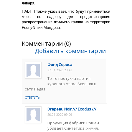
января.
НАБПП также указывает, что будут применяться
меры по надзору для предотвращения
распространения птичьего гриппа на территории
Республики Молдова.
Комментарии (0)
Добавить комментарии
Фонд Сороса
27.01.2020 23:43
То-то протухла партия
куриного мяска Axedium в
сети Pegas
ОТВЕТИТЬ
Drapeau Noir /// Exodus ///
26.01.2020 09:09
Продукция фабрики Рошен
убивает.Синтетика, химия,