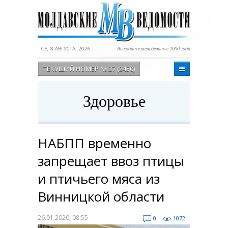
СБ, 8 АВГУСТА, 2026
Выходит еженедельно с 2000 года
ТЕКУЩИЙ НОМЕР № 27 (2450)
Здоровье
НАБПП временно
запрещает ввоз птицы
и птичьего мяса из
Винницкой области
26.01.2020, 08:55
0
1072