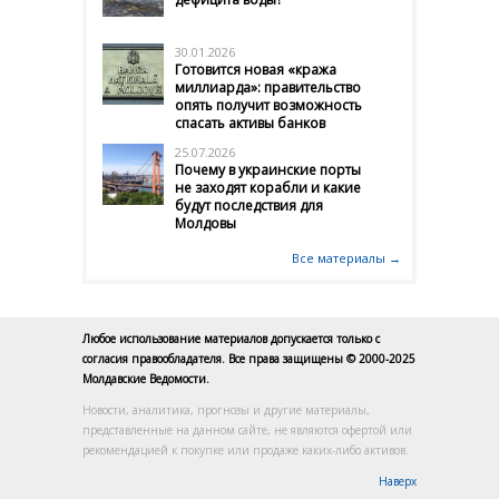
30.01.2026
Готовится новая «кража
миллиарда»: правительство
опять получит возможность
спасать активы банков
25.07.2026
Почему в украинские порты
не заходят корабли и какие
будут последствия для
Молдовы
Все материалы →
Любое использование материалов допускается только с
согласия правообладателя. Все права защищены © 2000-2025
Молдавские Ведомости.
Новости, аналитика, прогнозы и другие материалы,
представленные на данном сайте, не являются офертой или
рекомендацией к покупке или продаже каких-либо активов.
Наверх