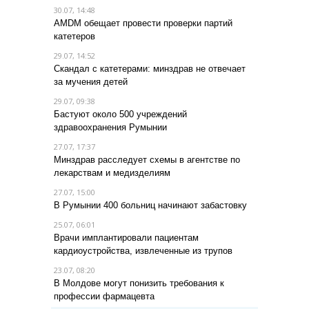
30.07, 14:48
AMDM обещает провести проверки партий
катетеров
29.07, 14:52
Скандал с катетерами: минздрав не отвечает
за мучения детей
29.07, 09:38
Бастуют около 500 учреждений
здравоохранения Румынии
27.07, 17:37
Минздрав расследует схемы в агентстве по
лекарствам и медизделиям
27.07, 15:00
В Румынии 400 больниц начинают забастовку
25.07, 06:01
Врачи имплантировали пациентам
кардиоустройства, извлеченные из трупов
23.07, 08:20
В Молдове могут понизить требования к
профессии фармацевта