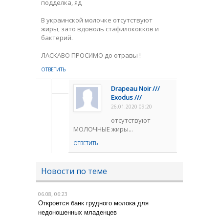
подделка, яд
В украинской молочке отсутствуют
жиры, зато вдоволь стафилококков и
бактерий.
ЛАСКАВО ПРОСИМО до отравы !
ОТВЕТИТЬ
Drapeau Noir ///
Exodus ///
26.01.2020 09:20
отсутствуют
МОЛОЧНЫЕ жиры...
ОТВЕТИТЬ
Новости по теме
06.08, 06:23
Откроется банк грудного молока для
недоношенных младенцев