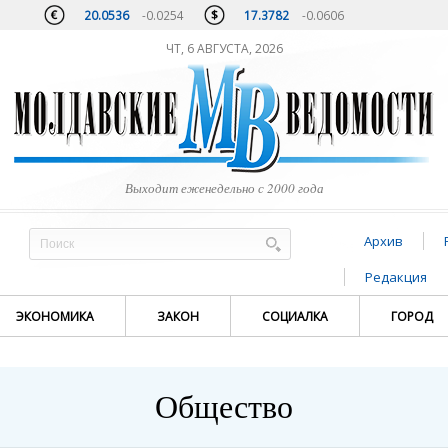
20.0536
-0.0254
17.3782
-0.0606
ЧТ, 6 АВГУСТА, 2026
Выходит еженедельно с 2000 года
Архив
Редакция
ЭКОНОМИКА
ЗАКОН
СОЦИАЛКА
ГОРОД
Общество