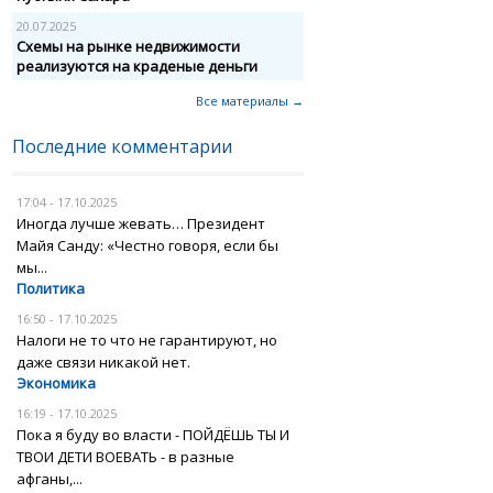
20.07.2025
Схемы на рынке недвижимости
реализуются на краденые деньги
Все материалы →
Последние комментарии
17:04 - 17.10.2025
Иногда лучше жевать… Президент
Майя Санду: «Честно говоря, если бы
мы...
Политика
16:50 - 17.10.2025
Налоги не то что не гарантируют, но
даже связи никакой нет.
Экономика
16:19 - 17.10.2025
Пока я буду во власти - ПОЙДЁШЬ ТЫ И
ТВОИ ДЕТИ ВОЕВАТЬ - в разные
афганы,...