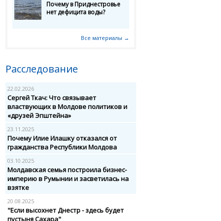
Почему в Приднестровье
нет дефицита воды?
Все материалы →
Расследование
22.02.2026
Сергей Ткач: Что связывает
властвующих в Молдове политиков и
«друзей Эпштейна»
23.11.2025
Почему Илие Илашку отказался от
гражданства Республики Молдова
03.10.2025
Молдавская семья построила бизнес-
империю в Румынии и засветилась на
взятке
20.08.2025
"Если высохнет Днестр - здесь будет
пустыня Сахара"