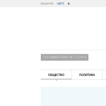
КИШИНЁВ
+25°C
ТЕКУЩИЙ НОМЕР № 27 (2450)
ОБЩЕСТВО
ПОЛИТИКА