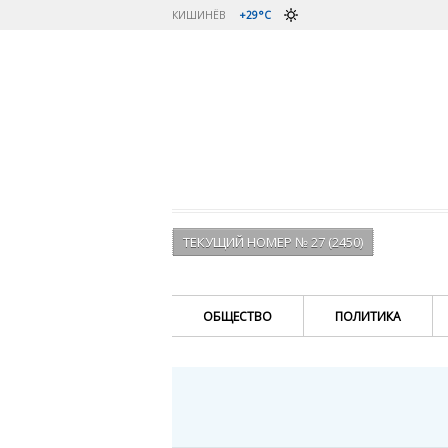
КИШИНЁВ
+29°C
ТЕКУЩИЙ НОМЕР № 27 (2450)
ОБЩЕСТВО
ПОЛИТИКА