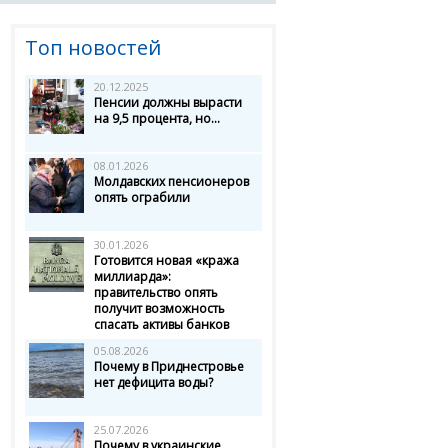
Топ новостей
20.12.2025
Пенсии должны вырасти
на 9,5 процента, но...
08.01.2026
Молдавских пенсионеров
опять ограбили
30.01.2026
Готовится новая «кража
миллиарда»:
правительство опять
получит возможность
спасать активы банков
05.08.2026
Почему в Приднестровье
нет дефицита воды?
25.07.2026
Почему в украинские