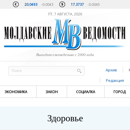
20.0493
-0.0043
17.3737
-0.0045
ПТ, 7 АВГУСТА, 2026
Выходит еженедельно с 2000 года
Архив
Редакция
ЭКОНОМИКА
ЗАКОН
СОЦИАЛКА
ГОРОД
Здоровье