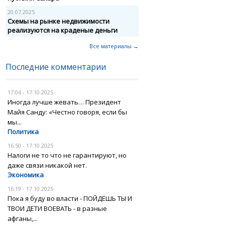
20.07.2025
Схемы на рынке недвижимости
реализуются на краденые деньги
Все материалы →
Последние комментарии
17:04 - 17.10.2025
Иногда лучше жевать… Президент
Майя Санду: «Честно говоря, если бы
мы...
Политика
16:50 - 17.10.2025
Налоги не то что не гарантируют, но
даже связи никакой нет.
Экономика
16:19 - 17.10.2025
Пока я буду во власти - ПОЙДЁШЬ ТЫ И
ТВОИ ДЕТИ ВОЕВАТЬ - в разные
афганы,...